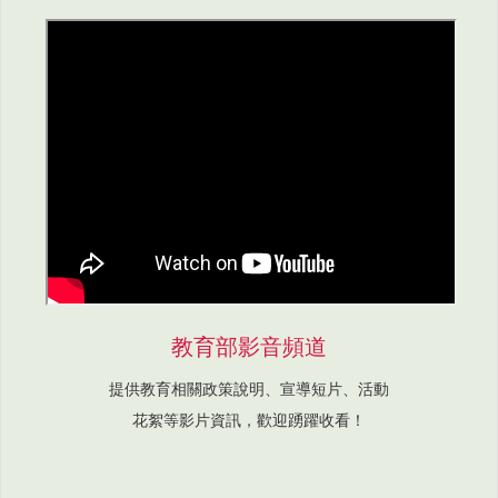
教育部影音頻道
提供教育相關政策說明、宣導短片、活動
花絮等影片資訊，歡迎踴躍收看！