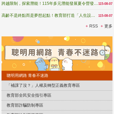
跨越限制，探索潛能！115年多元潛能發展夏令營發掘生命無限可能
115-08-07
高齡不是終點而是夢想起點！教育部打造「人生設計夢工場」 參展第3屆高齡健康產業博覽會
115-08-07
RSS
更多
聰明用網路 青春不迷路
「補課了沒？」人權及轉型正義教育專區
教育部全民安全指引專區
教育部詐騙防制專區