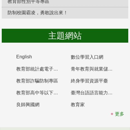
教育部性別平等專區
防制校園霸凌，勇敢說出來！
主題網站
English
數位學習入口網
教育部統計處電子書櫃
青年教育與就業儲蓄帳戶
教育部詐騙防制專區
終身學習資源平臺
教育部高中等以下學校及幼兒園教師資格檢定考試
臺灣台語語言能力認證網站
良師興國網
教育家
更多