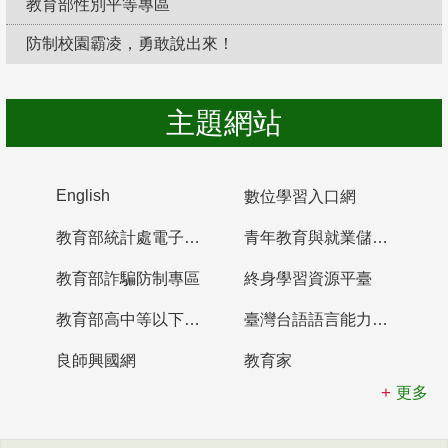
教育部性別平等專區
防制校園霸凌，勇敢說出來！
主題網站
English
數位學習入口網
教育部統計處電子書櫃
青年教育與就業儲蓄帳戶
教育部詐騙防制專區
終身學習資源平臺
教育部高中等以下學校及幼兒園教師資格檢定考試
臺灣台語語言能力認證網站
良師興國網
教育家
更多