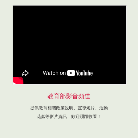
教育部影音頻道
提供教育相關政策說明、宣導短片、活動
花絮等影片資訊，歡迎踴躍收看！