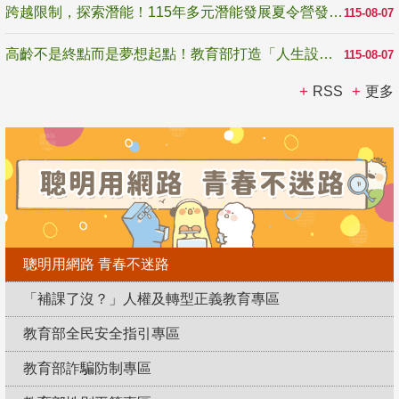
跨越限制，探索潛能！115年多元潛能發展夏令營發掘生命無限可能
115-08-07
高齡不是終點而是夢想起點！教育部打造「人生設計夢工場」 參展第3屆高齡健康產業博覽會
115-08-07
RSS
更多
聰明用網路 青春不迷路
「補課了沒？」人權及轉型正義教育專區
教育部全民安全指引專區
教育部詐騙防制專區