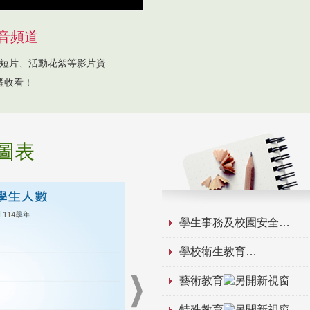
音頻道
短片、活動花絮等影片資
躍收看！
圖表
學生事務及校園安全
學校衛生教育
藝術教育
特殊教育