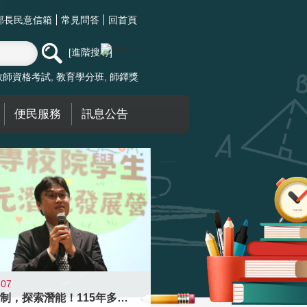
部長民意信箱
常見問答
回首頁
進階搜尋
教師資格考試
教育學分班
師鐸獎
便民服務
訊息公告
-07
跨越限制，探索潛能！115年多元潛