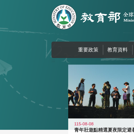
跳到主要內容區塊
重要政策
教育資料
:::
115-08-08