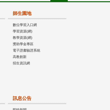
師生園地
數位學習入口網
學習資源(網)
教學資源(網)
獎助學金專區
電子證書驗證系統
高教創新
招生資訊網
訊息公告
即時新聞