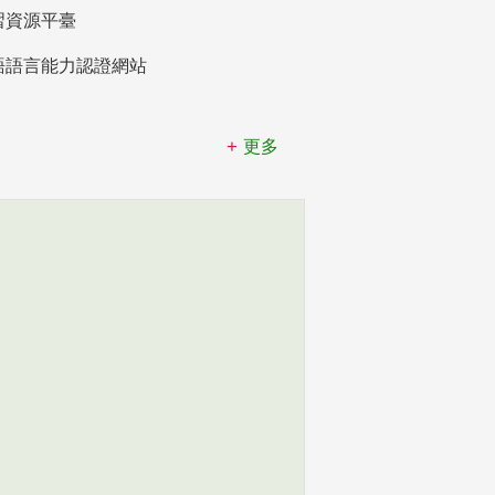
習資源平臺
語語言能力認證網站
更多