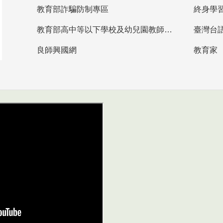
教育部詐騙防制專區
終身學
教育部高中等以下學校及幼兒園教師資格檢定考試
臺灣台
良師興國網
教育家