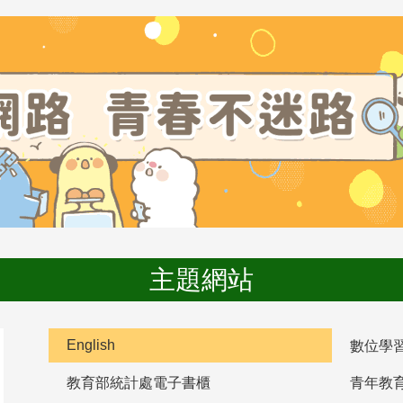
主題網站
English
數位學
教育部統計處電子書櫃
青年教