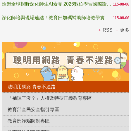
匯聚全球視野深化師生AI素養 2026數位學習國際論壇高雄登場
115-08-06
深化師培與現場連結！教育部加碼補助師培教學實踐研究 10月師培國際研討會交流教學實踐經驗
115-08-06
RSS
更多
聰明用網路 青春不迷路
「補課了沒？」人權及轉型正義教育專區
教育部全民安全指引專區
教育部詐騙防制專區