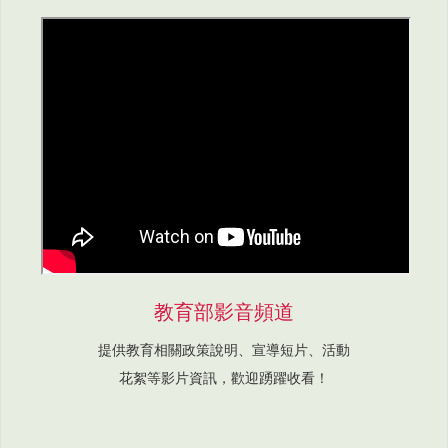
教育部影音頻道
提供教育相關政策說明、宣導短片、活動
花絮等影片資訊，歡迎踴躍收看！