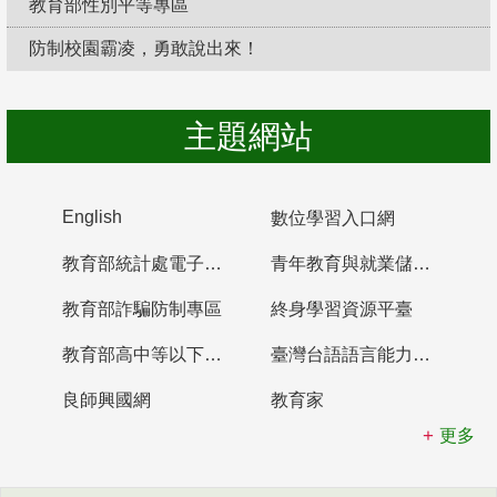
教育部性別平等專區
防制校園霸凌，勇敢說出來！
主題網站
English
數位學習入口網
教育部統計處電子書櫃
青年教育與就業儲蓄帳戶
教育部詐騙防制專區
終身學習資源平臺
教育部高中等以下學校及幼兒園教師資格檢定考試
臺灣台語語言能力認證網站
良師興國網
教育家
更多