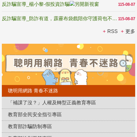
反詐騙宣導_楊小黎-假投資詐騙
115-08-07
反詐騙宣導_防詐有道，霹靂布袋戲陪你守護荷包不受騙
115-08-07
RSS
更多
聰明用網路 青春不迷路
「補課了沒？」人權及轉型正義教育專區
教育部全民安全指引專區
教育部詐騙防制專區