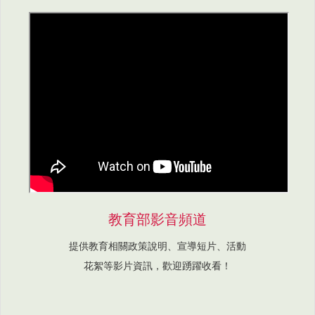
教育部影音頻道
提供教育相關政策說明、宣導短片、活動
花絮等影片資訊，歡迎踴躍收看！