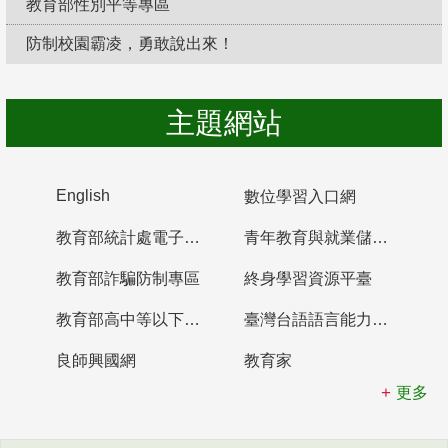
教育部性別平等專區
防制校園霸凌，勇敢說出來！
主題網站
English
數位學習入口網
教育部統計處電子書櫃
青年教育與就業儲蓄帳戶
教育部詐騙防制專區
終身學習資源平臺
教育部高中等以下學校及幼兒園教師資格檢定考試
臺灣台語語言能力認證網站
良師興國網
教育家
更多