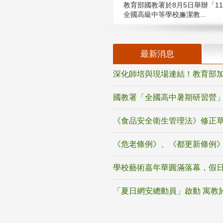
教育部國教署於8月5日舉辦「11
全國高級中等學校廉潔教...
最新消息
深化師培與現場連結！教育部加
國教署「全國高中暑期研習營」
《食品安全衛生管理法》修正
《危老條例》、《都更新條例
學校藝術嘉年華圓滿落幕，假
「夏日網安總動員」啟動 寓教