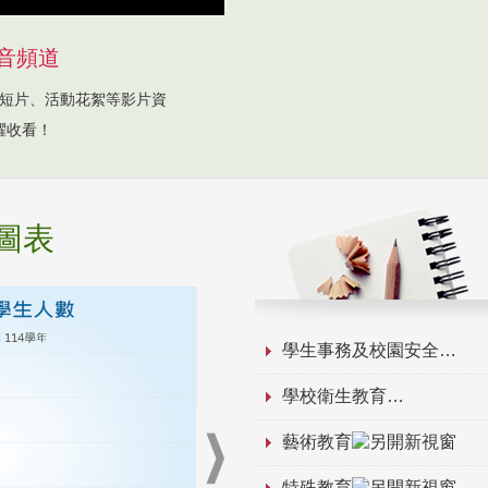
音頻道
短片、活動花絮等影片資
躍收看！
圖表
學生事務及校園安全
學校衛生教育
藝術教育
特殊教育