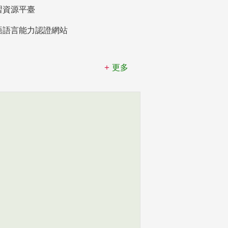
習資源平臺
語語言能力認證網站
更多