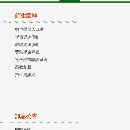
師生園地
數位學習入口網
學習資源(網)
教學資源(網)
獎助學金專區
電子證書驗證系統
高教創新
招生資訊網
訊息公告
即時新聞