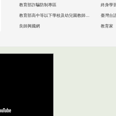
教育部詐騙防制專區
終身學
教育部高中等以下學校及幼兒園教師資格檢定考試
臺灣台
良師興國網
教育家