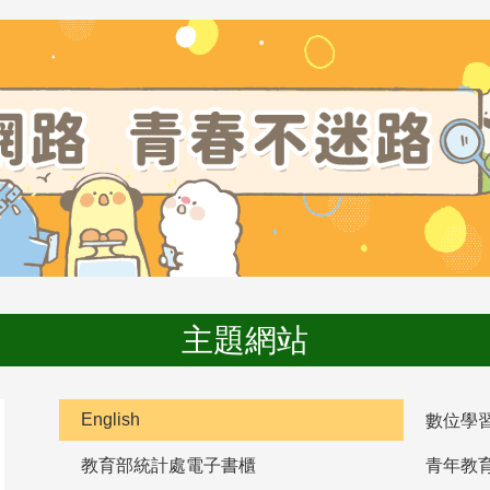
主題網站
English
數位學
教育部統計處電子書櫃
青年教