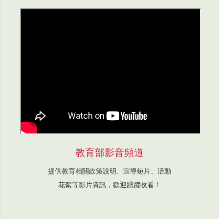
教育部影音頻道
提供教育相關政策說明、宣導短片、活動
花絮等影片資訊，歡迎踴躍收看！