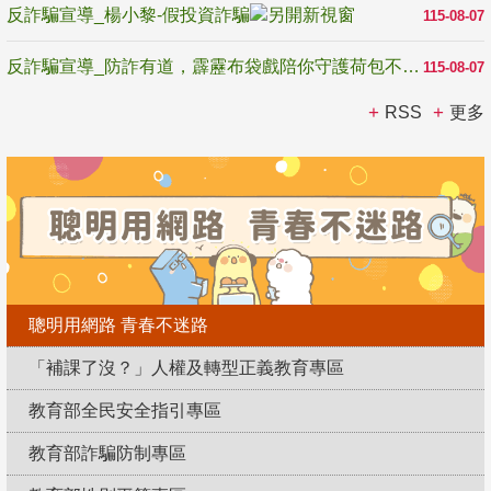
反詐騙宣導_楊小黎-假投資詐騙
115-08-07
反詐騙宣導_防詐有道，霹靂布袋戲陪你守護荷包不受騙
115-08-07
RSS
更多
聰明用網路 青春不迷路
「補課了沒？」人權及轉型正義教育專區
教育部全民安全指引專區
教育部詐騙防制專區