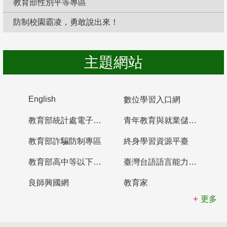
教育部性別平等專區
防制校園霸凌，勇敢說出來！
主題網站
English
數位學習入口網
教育部統計處電子書櫃
青年教育與就業儲蓄帳戶
教育部詐騙防制專區
終身學習資源平臺
教育部高中等以下學校及幼兒園教師資格檢定考試
臺灣台語語言能力認證網站
良師興國網
教育家
更多