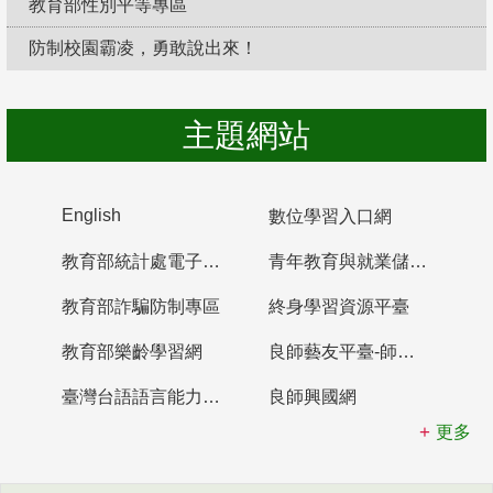
教育部性別平等專區
防制校園霸凌，勇敢說出來！
主題網站
English
數位學習入口網
教育部統計處電子書櫃
青年教育與就業儲蓄帳戶
教育部詐騙防制專區
終身學習資源平臺
教育部樂齡學習網
良師藝友平臺-師資培育整合平臺
臺灣台語語言能力認證網站
良師興國網
更多