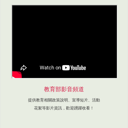
教育部影音頻道
提供教育相關政策說明、宣導短片、活動
花絮等影片資訊，歡迎踴躍收看！