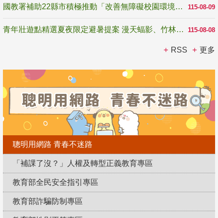
國教署補助22縣市積極推動「改善無障礙校園環境計畫」 打造友善、安全、無礙學習空間
115-08-09
青年壯遊點精選夏夜限定避暑提案 漫天蝠影、竹林尋蛙、茶香夜觀 邀青年暮色出發
115-08-08
RSS
更多
聰明用網路 青春不迷路
「補課了沒？」人權及轉型正義教育專區
教育部全民安全指引專區
教育部詐騙防制專區