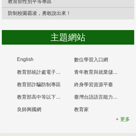
教育部性別平等專區
防制校園霸凌，勇敢說出來！
主題網站
English
數位學習入口網
教育部統計處電子書櫃
青年教育與就業儲蓄帳戶
教育部詐騙防制專區
終身學習資源平臺
教育部高中等以下學校及幼兒園教師資格檢定考試
臺灣台語語言能力認證網站
良師興國網
教育家
更多