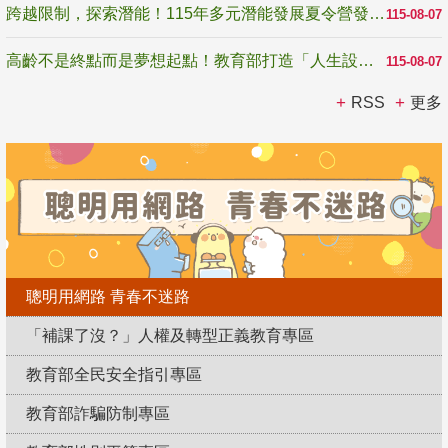
跨越限制，探索潛能！115年多元潛能發展夏令營發掘生命無限可能
115-08-07
高齡不是終點而是夢想起點！教育部打造「人生設計夢工場」 參展第3屆高齡健康產業博覽會
115-08-07
RSS
更多
聰明用網路 青春不迷路
「補課了沒？」人權及轉型正義教育專區
教育部全民安全指引專區
教育部詐騙防制專區