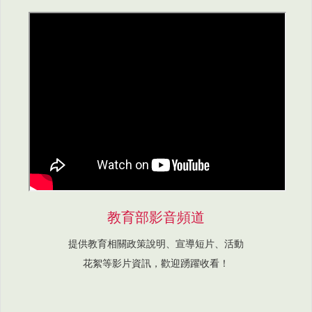
教育部影音頻道
提供教育相關政策說明、宣導短片、活動
花絮等影片資訊，歡迎踴躍收看！