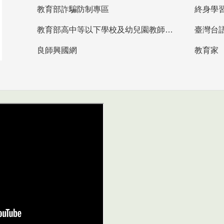
教育部詐騙防制專區
終身學
教育部高中等以下學校及幼兒園教師資格檢定考試
臺灣台
良師興國網
教育家