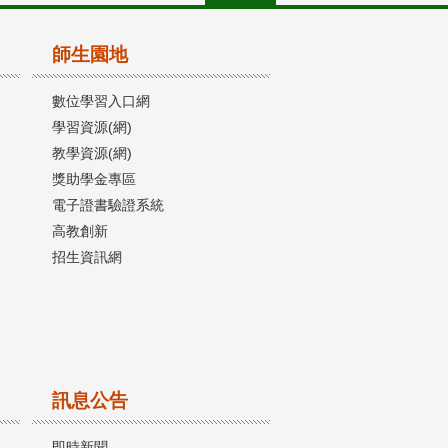
師生園地
數位學習入口網
學習資源(網)
教學資源(網)
獎助學金專區
電子證書驗證系統
高教創新
招生資訊網
訊息公告
即時新聞