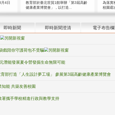
教育部於臺北世貿1館舉辦「第3屆高齡
月4日
為落實
健康產業博覽會」，以打造...
校園霸
即時新聞
即時新聞澄清
電子布告欄
騙
袋戲陪你守護荷包不受騙
多元潛能發展夏令營發掘生命無限可能
育部打造「人生設計夢工場」 參展第3屆高齡健康產業博覽會
業知能 共築友善校園
教署攜手學校精進行政與教學支持