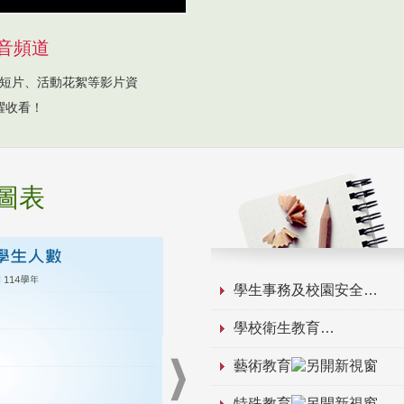
音頻道
短片、活動花絮等影片資
躍收看！
圖表
學生事務及校園安全
學校衛生教育
藝術教育
特殊教育