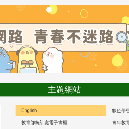
主題網站
English
數位學
教育部統計處電子書櫃
青年教