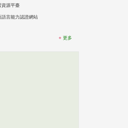
習資源平臺
語語言能力認證網站
更多