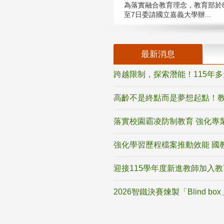
為落實融合教育理念，教育部於8
至7日委請國立嘉義大學辦...
最新消息
跨越限制，探索潛能！115年
高齡不是終點而是夢想起點！教
落實校園霸凌防制教育 強化專
強化學習歷程檔案推動效能 國
迎接115學年度新進教師加入
2026智鐵決賽煉製「Blind b