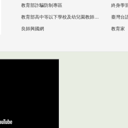
教育部詐騙防制專區
終身學
教育部高中等以下學校及幼兒園教師資格檢定考試
臺灣台
良師興國網
教育家