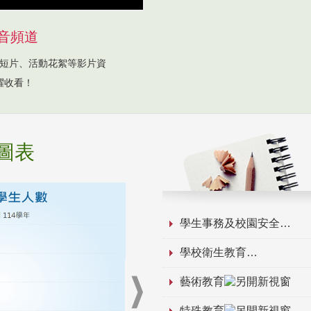
音頻道
短片、活動花絮等影片資
躍收看！
圖表
學生事務及校園安全
學校衛生教育
藝術教育
特殊教育