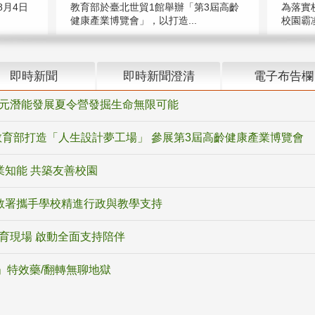
教育部於臺北世貿1館舉辦「第3屆高齡
月4日
為落實
健康產業博覽會」，以打造...
校園霸
即時新聞
即時新聞澄清
電子布告欄
多元潛能發展夏令營發掘生命無限可能
育部打造「人生設計夢工場」 參展第3屆高齡健康產業博覽會
業知能 共築友善校園
教署攜手學校精進行政與教學支持
教育現場 啟動全面支持陪伴
ox」特效藥/翻轉無聊地獄