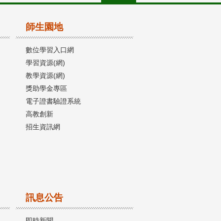
師生園地
數位學習入口網
學習資源(網)
教學資源(網)
獎助學金專區
電子證書驗證系統
高教創新
招生資訊網
訊息公告
即時新聞