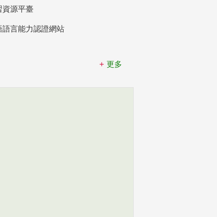
習資源平臺
語語言能力認證網站
更多