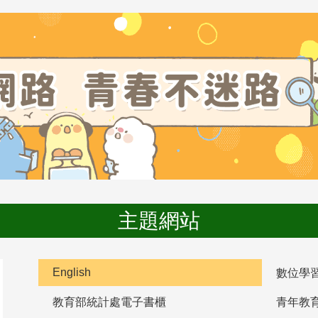
主題網站
English
數位學
教育部統計處電子書櫃
青年教