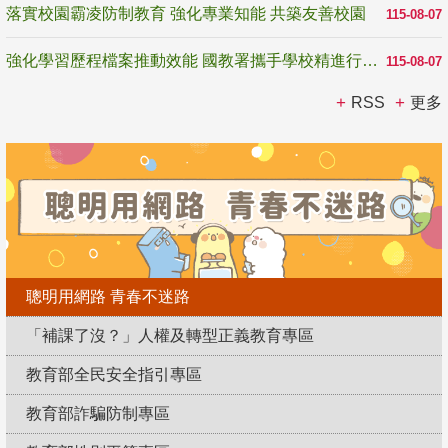
落實校園霸凌防制教育 強化專業知能 共築友善校園
115-08-07
強化學習歷程檔案推動效能 國教署攜手學校精進行政與教學支持
115-08-07
RSS
更多
聰明用網路 青春不迷路
「補課了沒？」人權及轉型正義教育專區
教育部全民安全指引專區
教育部詐騙防制專區