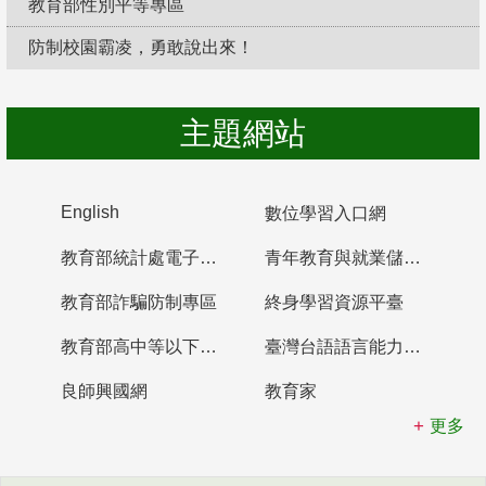
教育部性別平等專區
防制校園霸凌，勇敢說出來！
主題網站
English
數位學習入口網
教育部統計處電子書櫃
青年教育與就業儲蓄帳戶
教育部詐騙防制專區
終身學習資源平臺
教育部高中等以下學校及幼兒園教師資格檢定考試
臺灣台語語言能力認證網站
良師興國網
教育家
更多