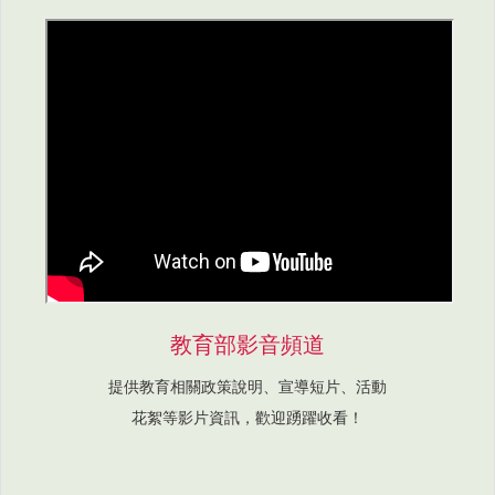
教育部影音頻道
提供教育相關政策說明、宣導短片、活動
花絮等影片資訊，歡迎踴躍收看！