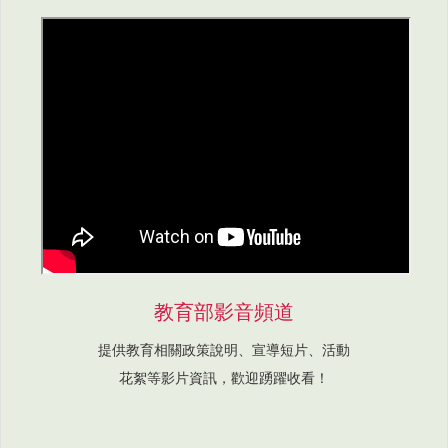
教育部影音頻道
提供教育相關政策說明、宣導短片、活動
花絮等影片資訊，歡迎踴躍收看！