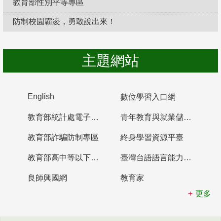
教育部性別平等專區
防制校園霸凌，勇敢說出來！
主題網站
English
數位學習入口網
教育部統計處電子書櫃
青年教育與就業儲蓄帳戶
教育部詐騙防制專區
終身學習資源平臺
教育部高中等以下學校及幼兒園教師資格檢定考試
臺灣台語語言能力認證網站
良師興國網
教育家
更多