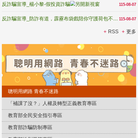
反詐騙宣導_楊小黎-假投資詐騙
115-08-07
反詐騙宣導_防詐有道，霹靂布袋戲陪你守護荷包不受騙
115-08-07
RSS
更多
聰明用網路 青春不迷路
「補課了沒？」人權及轉型正義教育專區
教育部全民安全指引專區
教育部詐騙防制專區