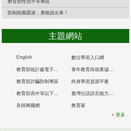
教育部性別平等專區
防制校園霸凌，勇敢說出來！
主題網站
English
數位學習入口網
教育部統計處電子書櫃
青年教育與就業儲蓄帳戶
教育部詐騙防制專區
終身學習資源平臺
教育部高中等以下學校及幼兒園教師資格檢定考試
臺灣台語語言能力認證網站
良師興國網
教育家
更多