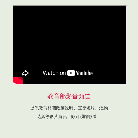
教育部影音頻道
提供教育相關政策說明、宣導短片、活動
花絮等影片資訊，歡迎踴躍收看！