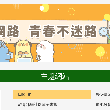
主題網站
English
數位學
教育部統計處電子書櫃
青年教