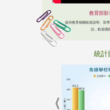
教育部影
提供教育相關政策說明、宣導
訊，歡迎踴
統計