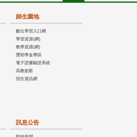
師生園地
數位學習入口網
學習資源(網)
教學資源(網)
獎助學金專區
電子證書驗證系統
高教創新
招生資訊網
訊息公告
即時新聞