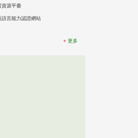
習資源平臺
語語言能力認證網站
更多