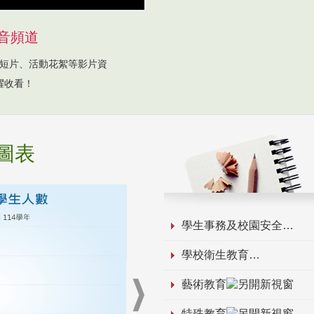
音頻道
短片、活動花絮等影片資
躍收看！
圖表
學生事務及校園安全
學校衛生教育
藝術教育
特殊教育