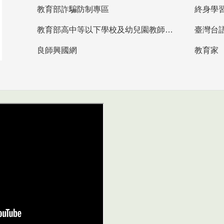
教育部詐騙防制專區
終身學
教育部高中等以下學校及幼兒園教師資格檢定考試
臺灣台
良師興國網
教育家