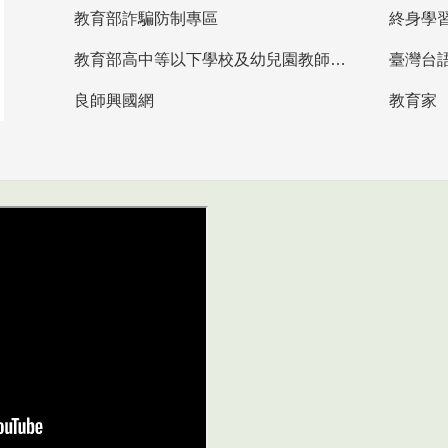
教育部詐騙防制專區
終身學
教育部高中等以下學校及幼兒園教師資格檢定考試
臺灣台
良師興國網
教育家