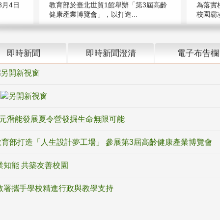
教育部於臺北世貿1館舉辦「第3屆高齡
月4日
為落實
健康產業博覽會」，以打造...
校園霸
即時新聞
即時新聞澄清
電子布告欄
騙
多元潛能發展夏令營發掘生命無限可能
育部打造「人生設計夢工場」 參展第3屆高齡健康產業博覽會
業知能 共築友善校園
教署攜手學校精進行政與教學支持