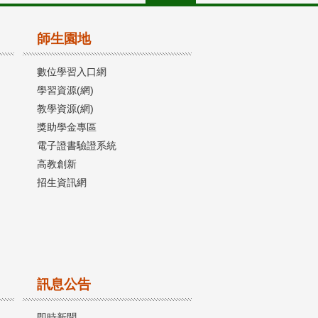
師生園地
數位學習入口網
學習資源(網)
教學資源(網)
獎助學金專區
電子證書驗證系統
高教創新
招生資訊網
訊息公告
即時新聞