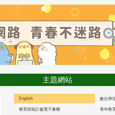
主題網站
English
數位學
教育部統計處電子書櫃
青年教