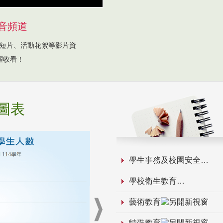
音頻道
短片、活動花絮等影片資
躍收看！
圖表
學生事務及校園安全
學校衛生教育
藝術教育
特殊教育