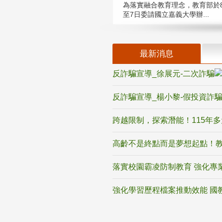
為落實融合教育理念，教育部於8
至7日委請國立嘉義大學辦...
最新消息
反詐騙宣導_徐展元-二次詐騙
反詐騙宣導_楊小黎-假投資詐
跨越限制，探索潛能！115年
高齡不是終點而是夢想起點！教
落實校園霸凌防制教育 強化專
強化學習歷程檔案推動效能 國