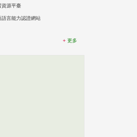
習資源平臺
語語言能力認證網站
更多