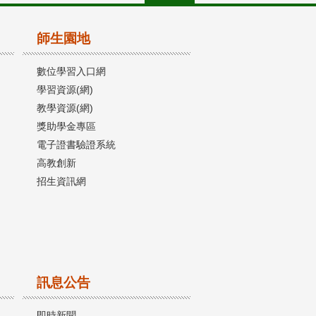
師生園地
數位學習入口網
學習資源(網)
教學資源(網)
獎助學金專區
電子證書驗證系統
高教創新
招生資訊網
訊息公告
即時新聞