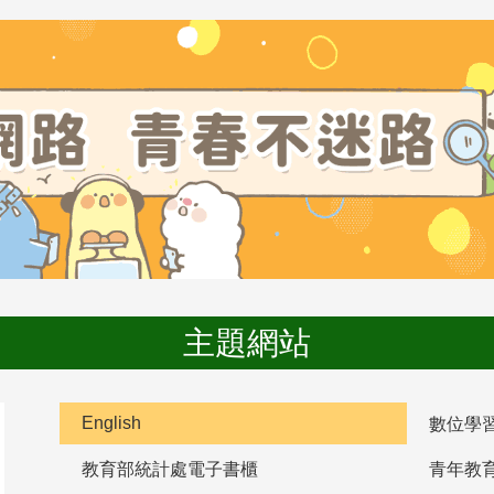
主題網站
English
數位學
教育部統計處電子書櫃
青年教