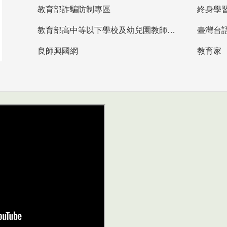
教育部詐騙防制專區
終身學
教育部高中等以下學校及幼兒園教師資格檢定考試
臺灣台
良師興國網
教育家