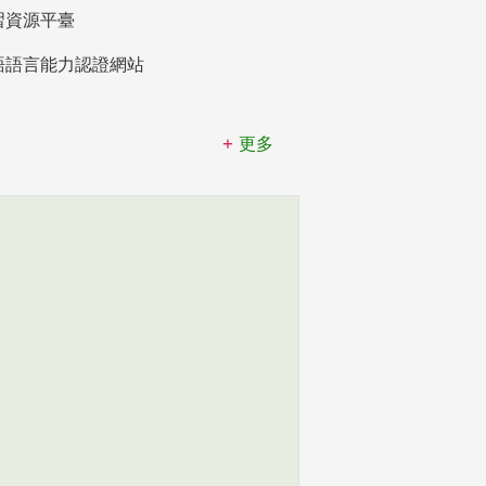
習資源平臺
語語言能力認證網站
更多