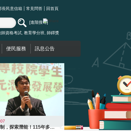
部長民意信箱
常見問答
回首頁
進階搜尋
教師資格考試
教育學分班
師鐸獎
便民服務
訊息公告
-07
跨越限制，探索潛能！115年多元潛