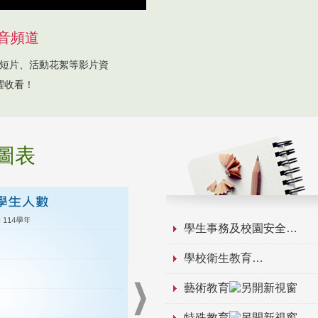
音頻道
短片、活動花絮等影片資
躍收看！
圖表
學生事務及校園安全
學校衛生教育
藝術教育
特殊教育