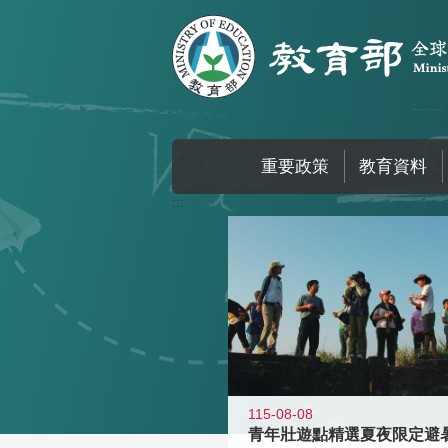
跳到主要內容區塊
重要政策
教育資料
:::
115-08-08