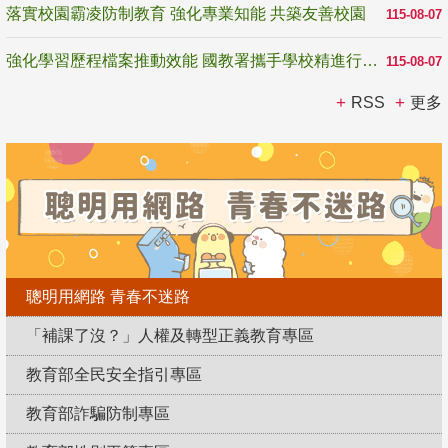
落實校園霸凌防制教育 強化專業知能 共築友善校園
115-08-07
強化學習歷程檔案推動效能 國教署攜手學校精進行政與教學支持
115-08-07
RSS
更多
聰明用網路 青春不迷路
「補課了沒？」人權及轉型正義教育專區
教育部全民安全指引專區
教育部詐騙防制專區