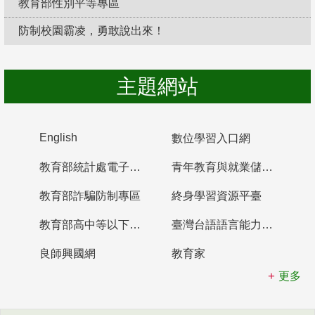
教育部性別平等專區
防制校園霸凌，勇敢說出來！
主題網站
English
數位學習入口網
教育部統計處電子書櫃
青年教育與就業儲蓄帳戶
教育部詐騙防制專區
終身學習資源平臺
教育部高中等以下學校及幼兒園教師資格檢定考試
臺灣台語語言能力認證網站
良師興國網
教育家
更多