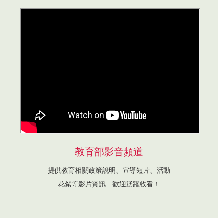
教育部影音頻道
提供教育相關政策說明、宣導短片、活動
花絮等影片資訊，歡迎踴躍收看！