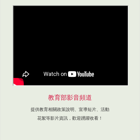
教育部影音頻道
提供教育相關政策說明、宣導短片、活動
花絮等影片資訊，歡迎踴躍收看！