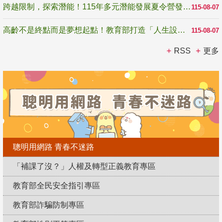
跨越限制，探索潛能！115年多元潛能發展夏令營發掘生命無限可能
115-08-07
高齡不是終點而是夢想起點！教育部打造「人生設計夢工場」 參展第3屆高齡健康產業博覽會
115-08-07
RSS
更多
聰明用網路 青春不迷路
「補課了沒？」人權及轉型正義教育專區
教育部全民安全指引專區
教育部詐騙防制專區