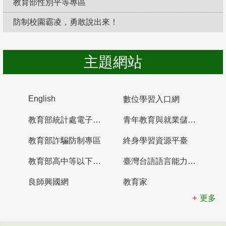
教育部性別平等專區
防制校園霸凌，勇敢說出來！
主題網站
English
數位學習入口網
教育部統計處電子書櫃
青年教育與就業儲蓄帳戶
教育部詐騙防制專區
終身學習資源平臺
教育部高中等以下學校及幼兒園教師資格檢定考試
臺灣台語語言能力認證網站
良師興國網
教育家
更多