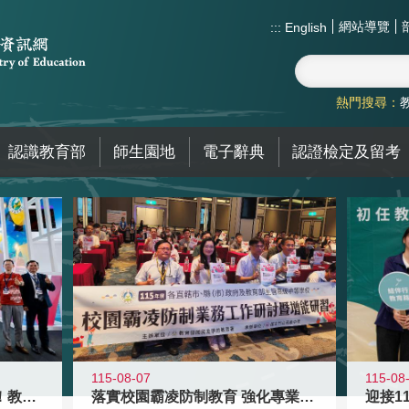
網站導覽
:::
English
熱門搜尋：
認識教育部
師生園地
電子辭典
認證檢定及留考
115-08-07
115-08
高齡不是終點而是夢想起點！教育部打
落實校園霸凌防制教育 強化專業知能