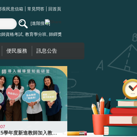
部長民意信箱
常見問答
回首頁
進階搜尋
教師資格考試
教育學分班
師鐸獎
便民服務
訊息公告
-07
迎接115學年度新進教師加入教育現