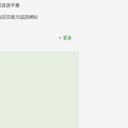
習資源平臺
語語言能力認證網站
更多