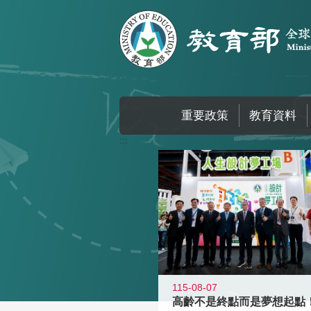
跳到主要內容區塊
重要政策
教育資料
:::
115-08-07