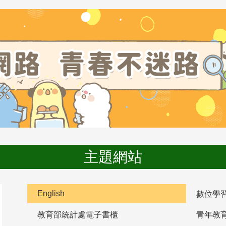
主題網站
English
數位學
教育部統計處電子書櫃
青年教