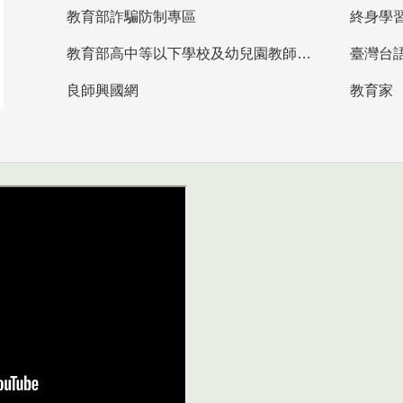
教育部詐騙防制專區
終身學
教育部高中等以下學校及幼兒園教師資格檢定考試
臺灣台
良師興國網
教育家