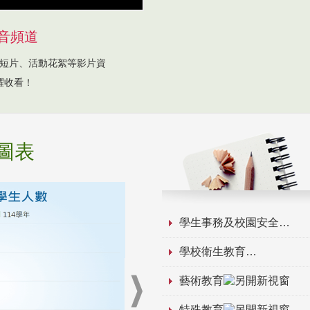
音頻道
短片、活動花絮等影片資
躍收看！
圖表
學生事務及校園安全
學校衛生教育
藝術教育
特殊教育