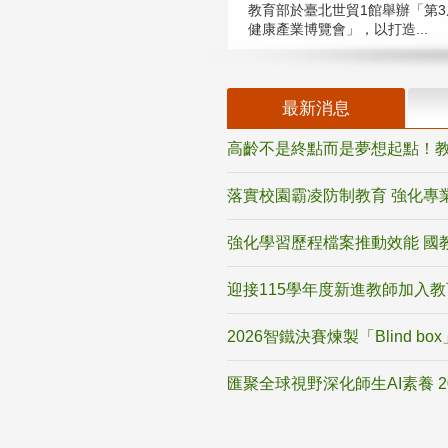
教育部於臺北世貿1館舉辦「第3
健康產業博覽會」，以打造...
最新消息
高齡不是終點而是夢想起點！教
落實校園霸凌防制教育 強化專
強化學習歷程檔案推動效能 國
迎接115學年度新進教師加入
2026智鐵決賽煉製「Blind b
匯聚全球視野深化師生AI素養 