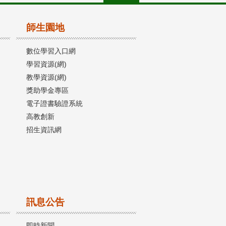
師生園地
數位學習入口網
學習資源(網)
教學資源(網)
獎助學金專區
電子證書驗證系統
高教創新
招生資訊網
訊息公告
即時新聞