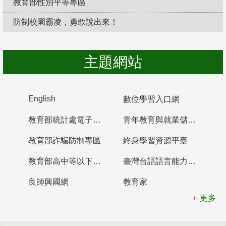
教育部性別平等專區
防制校園霸凌，勇敢說出來！
主題網站
English
數位學習入口網
教育部統計處電子書櫃
青年教育與就業儲蓄帳戶
教育部詐騙防制專區
終身學習資源平臺
教育部高中等以下學校及幼兒園教師資格檢定考試
臺灣台語語言能力認證網站
良師興國網
教育家
更多