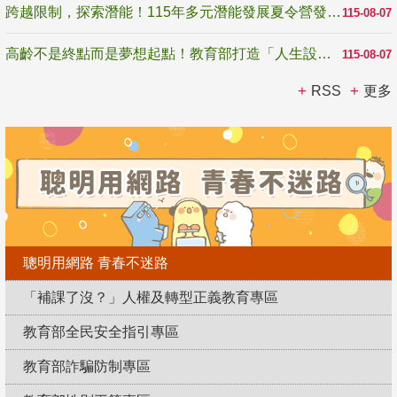
跨越限制，探索潛能！115年多元潛能發展夏令營發掘生命無限可能
115-08-07
高齡不是終點而是夢想起點！教育部打造「人生設計夢工場」 參展第3屆高齡健康產業博覽會
115-08-07
RSS
更多
聰明用網路 青春不迷路
「補課了沒？」人權及轉型正義教育專區
教育部全民安全指引專區
教育部詐騙防制專區