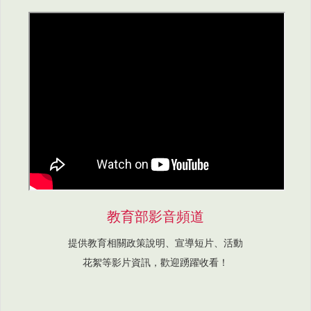
教育部影音頻道
提供教育相關政策說明、宣導短片、活動
花絮等影片資訊，歡迎踴躍收看！