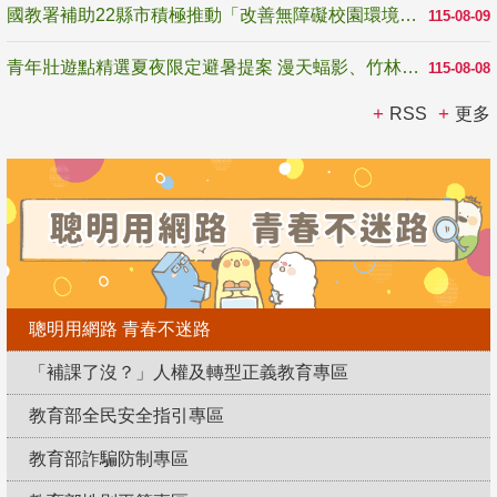
國教署補助22縣市積極推動「改善無障礙校園環境計畫」 打造友善、安全、無礙學習空間
115-08-09
青年壯遊點精選夏夜限定避暑提案 漫天蝠影、竹林尋蛙、茶香夜觀 邀青年暮色出發
115-08-08
RSS
更多
聰明用網路 青春不迷路
「補課了沒？」人權及轉型正義教育專區
教育部全民安全指引專區
教育部詐騙防制專區