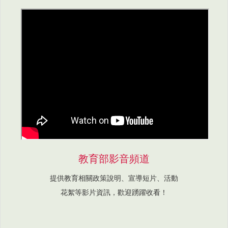
教育部影音頻道
提供教育相關政策說明、宣導短片、活動
花絮等影片資訊，歡迎踴躍收看！