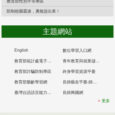
教育部性別平等專區
防制校園霸凌，勇敢說出來！
主題網站
English
數位學習入口網
教育部統計處電子書櫃
青年教育與就業儲蓄帳戶
教育部詐騙防制專區
終身學習資源平臺
教育部樂齡學習網
良師藝友平臺-師資培育整合平臺
臺灣台語語言能力認證網站
良師興國網
更多