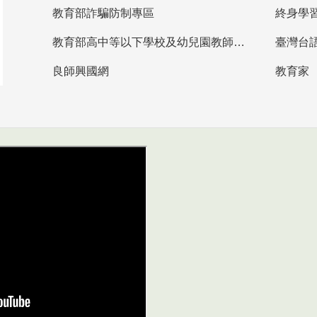
教育部詐騙防制專區
終身學
教育部高中等以下學校及幼兒園教師資格檢定考試
臺灣台
良師興國網
教育家