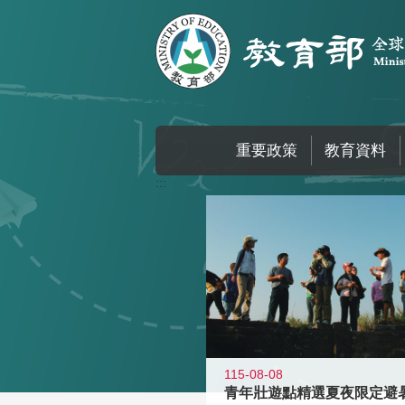
跳到主要內容區塊
重要政策
教育資料
:::
115-08-08