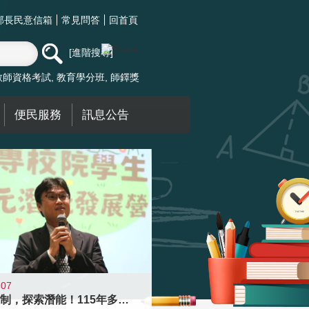
部長民意信箱
常見問答
回首頁
進階搜尋
教師資格考試
教育學分班
師鐸獎
便民服務
訊息公告
-07
跨越限制，探索潛能！115年多元潛