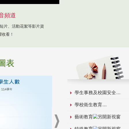
音頻道
短片、活動花絮等影片資
躍收看！
圖表
學生事務及校園安全
學校衛生教育
藝術教育
特殊教育