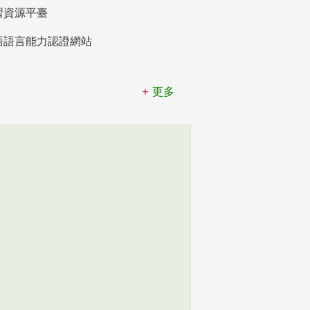
習資源平臺
語語言能力認證網站
更多