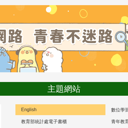
主題網站
English
數位學
教育部統計處電子書櫃
青年教