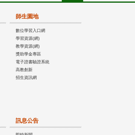
師生園地
數位學習入口網
學習資源(網)
教學資源(網)
獎助學金專區
電子證書驗證系統
高教創新
招生資訊網
訊息公告
即時新聞