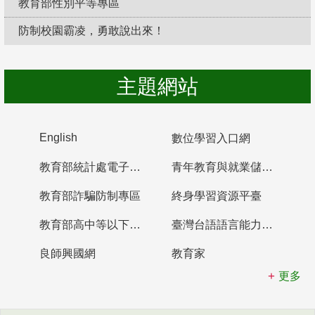
教育部性別平等專區
防制校園霸凌，勇敢說出來！
主題網站
English
數位學習入口網
教育部統計處電子書櫃
青年教育與就業儲蓄帳戶
教育部詐騙防制專區
終身學習資源平臺
教育部高中等以下學校及幼兒園教師資格檢定考試
臺灣台語語言能力認證網站
良師興國網
教育家
更多