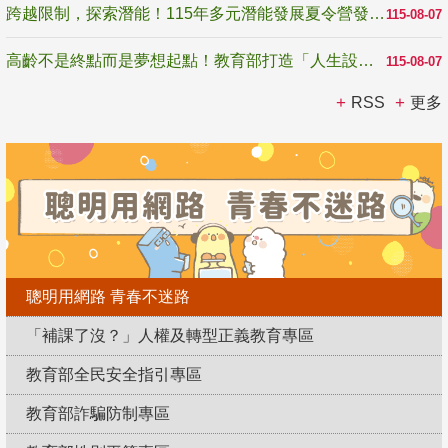
跨越限制，探索潛能！115年多元潛能發展夏令營發掘生命無限可能
115-08-07
高齡不是終點而是夢想起點！教育部打造「人生設計夢工場」 參展第3屆高齡健康產業博覽會
115-08-07
RSS
更多
聰明用網路 青春不迷路
「補課了沒？」人權及轉型正義教育專區
教育部全民安全指引專區
教育部詐騙防制專區