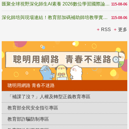
匯聚全球視野深化師生AI素養 2026數位學習國際論壇高雄登場
115-08-06
深化師培與現場連結！教育部加碼補助師培教學實踐研究 10月師培國際研討會交流教學實踐經驗
115-08-06
RSS
更多
聰明用網路 青春不迷路
「補課了沒？」人權及轉型正義教育專區
教育部全民安全指引專區
教育部詐騙防制專區