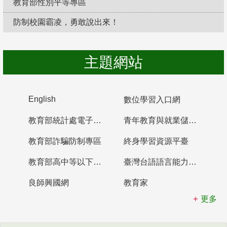
教育部性別平等專區
防制校園霸凌，勇敢說出來！
主題網站
English
數位學習入口網
教育部統計處電子書櫃
青年教育與就業儲蓄帳戶
教育部詐騙防制專區
終身學習資源平臺
教育部高中等以下學校及幼兒園教師資格檢定考試
臺灣台語語言能力認證網站
良師興國網
教育家
更多