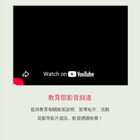
教育部影音頻道
提供教育相關政策說明、宣導短片、活動
花絮等影片資訊，歡迎踴躍收看！