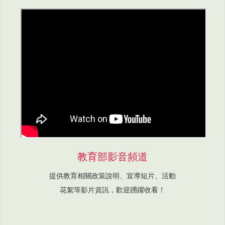
教育部影音頻道
提供教育相關政策說明、宣導短片、活動
花絮等影片資訊，歡迎踴躍收看！