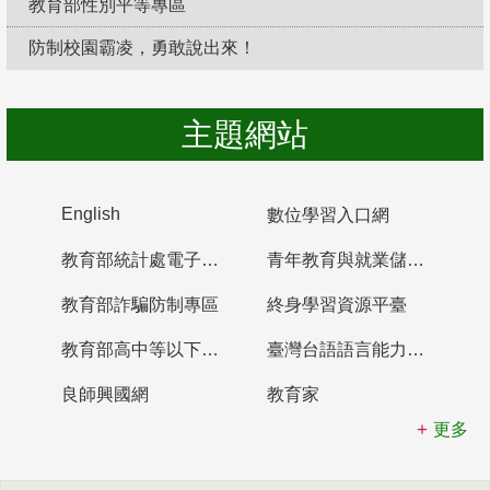
教育部性別平等專區
防制校園霸凌，勇敢說出來！
主題網站
English
數位學習入口網
教育部統計處電子書櫃
青年教育與就業儲蓄帳戶
教育部詐騙防制專區
終身學習資源平臺
教育部高中等以下學校及幼兒園教師資格檢定考試
臺灣台語語言能力認證網站
良師興國網
教育家
更多