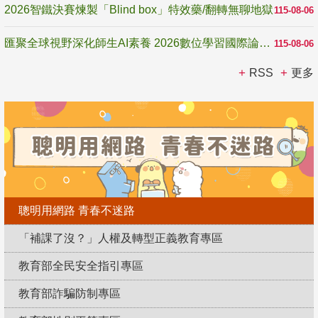
2026智鐵決賽煉製「Blind box」特效藥/翻轉無聊地獄
115-08-06
匯聚全球視野深化師生AI素養 2026數位學習國際論壇高雄登場
115-08-06
RSS
更多
聰明用網路 青春不迷路
「補課了沒？」人權及轉型正義教育專區
教育部全民安全指引專區
教育部詐騙防制專區