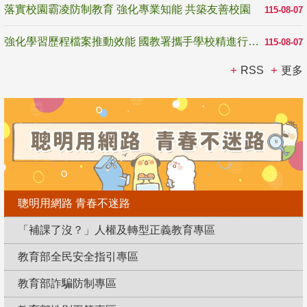
落實校園霸凌防制教育 強化專業知能 共築友善校園
115-08-07
強化學習歷程檔案推動效能 國教署攜手學校精進行政與教學支持
115-08-07
RSS
更多
聰明用網路 青春不迷路
「補課了沒？」人權及轉型正義教育專區
教育部全民安全指引專區
教育部詐騙防制專區