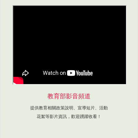
教育部影音頻道
提供教育相關政策說明、宣導短片、活動
花絮等影片資訊，歡迎踴躍收看！