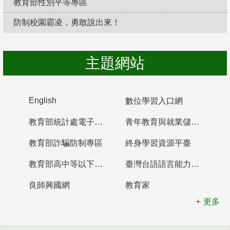
教育部性別平等專區
防制校園霸凌，勇敢說出來！
主題網站
English
數位學習入口網
教育部統計處電子書櫃
青年教育與就業儲蓄帳戶
教育部詐騙防制專區
終身學習資源平臺
教育部高中等以下學校及幼兒園教師資格檢定考試
臺灣台語語言能力認證網站
良師興國網
教育家
更多