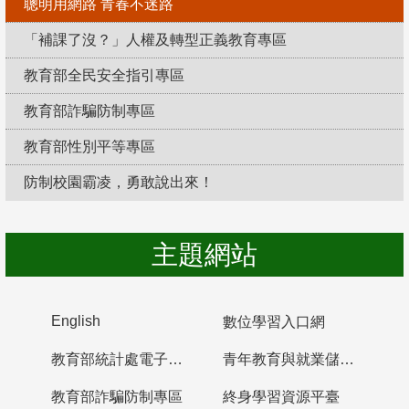
聰明用網路 青春不迷路
「補課了沒？」人權及轉型正義教育專區
教育部全民安全指引專區
教育部詐騙防制專區
教育部性別平等專區
防制校園霸凌，勇敢說出來！
主題網站
English
數位學習入口網
教育部統計處電子書櫃
青年教育與就業儲蓄帳戶
教育部詐騙防制專區
終身學習資源平臺