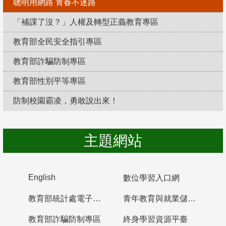
聰明用網路 青春不迷路
「補課了沒？」人權及轉型正義教育專區
教育部全民安全指引專區
教育部詐騙防制專區
教育部性別平等專區
防制校園霸凌，勇敢說出來！
主題網站
English
數位學習入口網
教育部統計處電子書櫃
青年教育與就業儲蓄帳戶
教育部詐騙防制專區
終身學習資源平臺