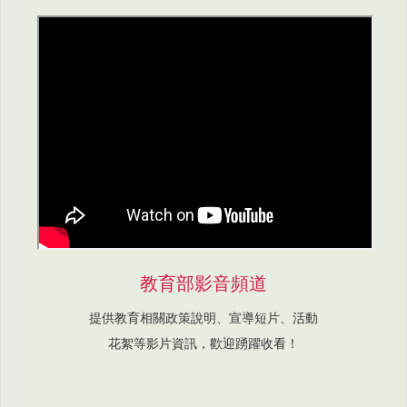
教育部影音頻道
提供教育相關政策說明、宣導短片、活動
花絮等影片資訊，歡迎踴躍收看！