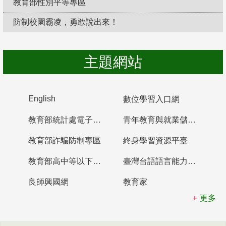
教育部性別平等專區
防制校園霸凌，勇敢說出來！
主題網站
English
數位學習入口網
教育部統計處電子書櫃
青年教育與就業儲蓄帳戶
教育部詐騙防制專區
終身學習資源平臺
教育部高中等以下學校及幼兒園教師資格檢定考試
臺灣台語語言能力認證網站
良師興國網
教育家
更多