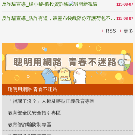
反詐騙宣導_楊小黎-假投資詐騙
115-08-07
反詐騙宣導_防詐有道，霹靂布袋戲陪你守護荷包不受騙
115-08-07
RSS
更多
聰明用網路 青春不迷路
「補課了沒？」人權及轉型正義教育專區
教育部全民安全指引專區
教育部詐騙防制專區