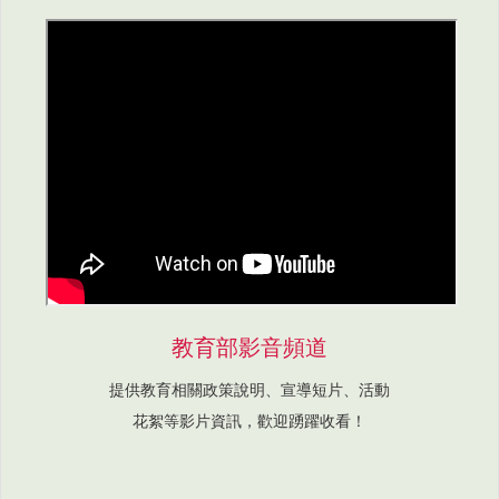
教育部影音頻道
提供教育相關政策說明、宣導短片、活動
花絮等影片資訊，歡迎踴躍收看！