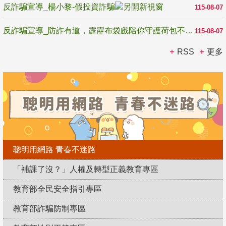
反詐騙宣導_楊小黎-假投資詐騙
115-08-07
反詐騙宣導_防詐有道，霹靂布袋戲陪你守護荷包不受騙
115-08-07
RSS
更多
聰明用網路 青春不迷路
「補課了沒？」人權及轉型正義教育專區
教育部全民安全指引專區
教育部詐騙防制專區