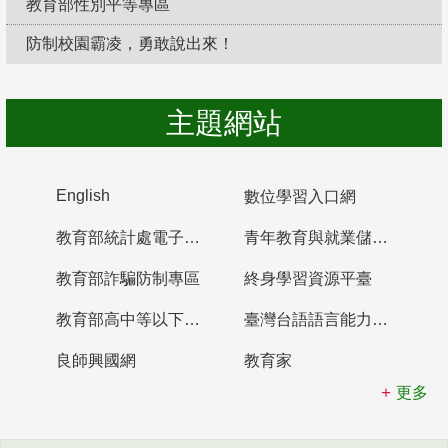
教育部性別平等專區
防制校園霸凌，勇敢說出來！
主題網站
English
數位學習入口網
教育部統計處電子書櫃
青年教育與就業儲蓄帳戶
教育部詐騙防制專區
終身學習資源平臺
教育部高中等以下學校及幼兒園教師資格檢定考試
臺灣台語語言能力認證網站
良師興國網
教育家
更多