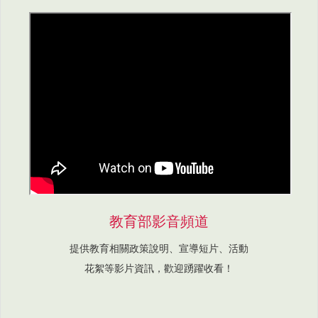
教育部影音頻道
提供教育相關政策說明、宣導短片、活動
花絮等影片資訊，歡迎踴躍收看！