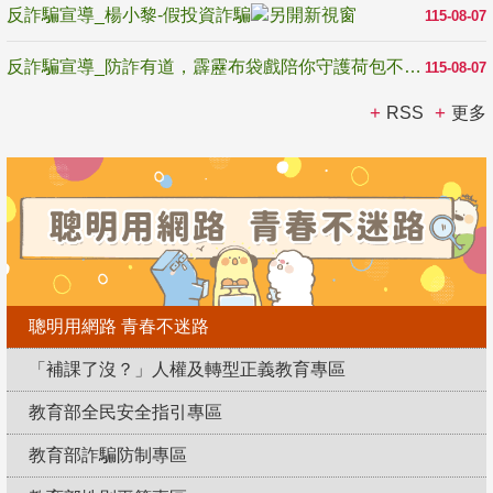
反詐騙宣導_楊小黎-假投資詐騙
115-08-07
反詐騙宣導_防詐有道，霹靂布袋戲陪你守護荷包不受騙
115-08-07
RSS
更多
聰明用網路 青春不迷路
「補課了沒？」人權及轉型正義教育專區
教育部全民安全指引專區
教育部詐騙防制專區