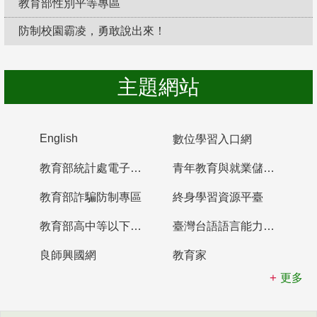
教育部性別平等專區
防制校園霸凌，勇敢說出來！
主題網站
English
數位學習入口網
教育部統計處電子書櫃
青年教育與就業儲蓄帳戶
教育部詐騙防制專區
終身學習資源平臺
教育部高中等以下學校及幼兒園教師資格檢定考試
臺灣台語語言能力認證網站
良師興國網
教育家
更多