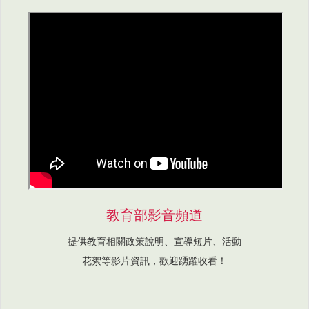
教育部影音頻道
提供教育相關政策說明、宣導短片、活動
花絮等影片資訊，歡迎踴躍收看！