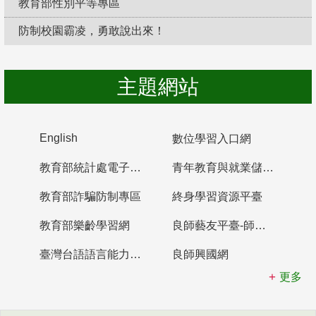
教育部性別平等專區
防制校園霸凌，勇敢說出來！
主題網站
English
數位學習入口網
教育部統計處電子書櫃
青年教育與就業儲蓄帳戶
教育部詐騙防制專區
終身學習資源平臺
教育部樂齡學習網
良師藝友平臺-師資培育整合平臺
臺灣台語語言能力認證網站
良師興國網
更多