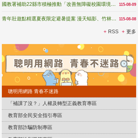
國教署補助22縣市積極推動「改善無障礙校園環境計畫」 打造友善、安全、無礙學習空間
115-08-09
青年壯遊點精選夏夜限定避暑提案 漫天蝠影、竹林尋蛙、茶香夜觀 邀青年暮色出發
115-08-08
RSS
更多
聰明用網路 青春不迷路
「補課了沒？」人權及轉型正義教育專區
教育部全民安全指引專區
教育部詐騙防制專區