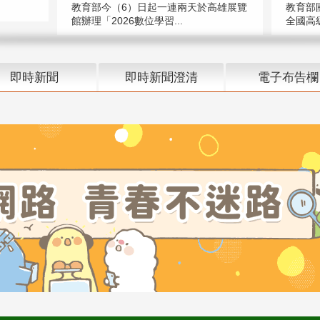
教育部今（6）日起一連兩天於高雄展覽
教育部
館辦理「2026數位學習...
全國高級
即時新聞
即時新聞澄清
電子布告欄