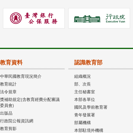
教育資料
認識教育部
中華民國教育現況簡介
組織概況
教育統計
部、次長
法令規章
主任秘書室
獎補助規定(含教育經費分配審議
本部各單位
委員會)
國民及學前教育署
出版品
青年發展署
行政院公報資訊網
部屬機構
教育剪影
本部駐境外機構