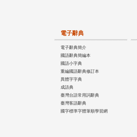
電子辭典
電子辭典簡介
國語辭典簡編本
國語小字典
重編國語辭典修訂本
異體字字典
成語典
臺灣台語常用詞辭典
臺灣客語辭典
國字標準字體筆順學習網