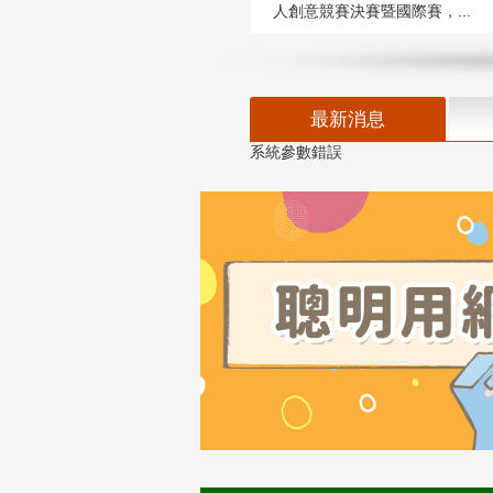
人創意競賽決賽暨國際賽，...
最新消息
系統參數錯誤