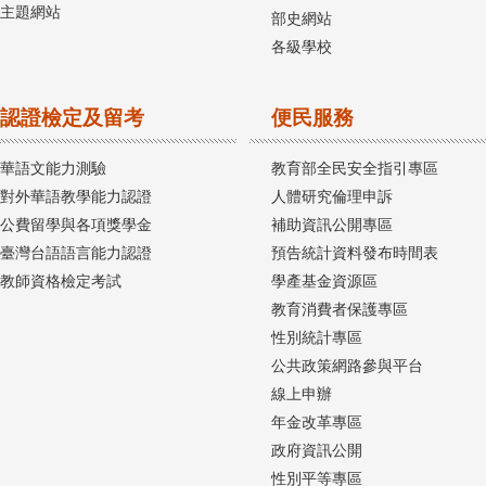
主題網站
部史網站
各級學校
認證檢定及留考
便民服務
華語文能力測驗
教育部全民安全指引專區
對外華語教學能力認證
人體研究倫理申訴
公費留學與各項獎學金
補助資訊公開專區
臺灣台語語言能力認證
預告統計資料發布時間表
教師資格檢定考試
學產基金資源區
教育消費者保護專區
性別統計專區
公共政策網路參與平台
線上申辦
年金改革專區
政府資訊公開
性別平等專區