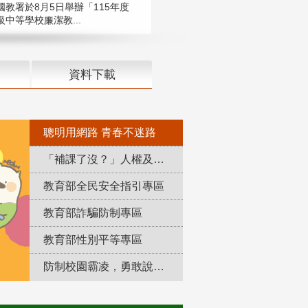
國教署於8月5日舉辦「115年度
中等學校廉潔教...
資料下載
聰明用網路 青春不迷路
「補課了沒？」人權及轉型正義教育專區
教育部全民安全指引專區
教育部詐騙防制專區
教育部性別平等專區
防制校園霸凌，勇敢說出來！