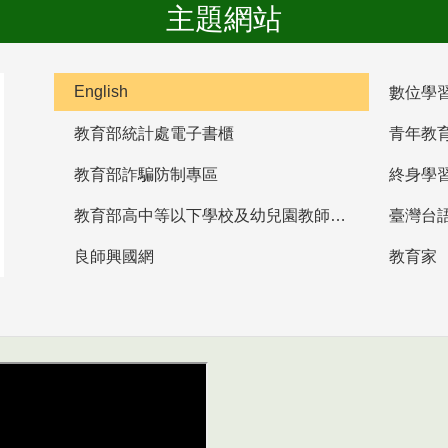
主題網站
English
數位學
教育部統計處電子書櫃
青年教
教育部詐騙防制專區
終身學
教育部高中等以下學校及幼兒園教師資格檢定考試
臺灣台
良師興國網
教育家