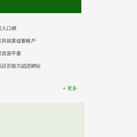
習入口網
育與就業儲蓄帳戶
習資源平臺
語語言能力認證網站
更多