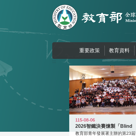
跳到主要內容區塊
重要政策
教育資料
:::
115-08-06
2026智鐵決賽煉製「Blind
教育部青年發展署主辦的第23屆