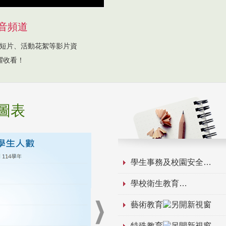
音頻道
短片、活動花絮等影片資
躍收看！
圖表
學生事務及校園安全
學校衛生教育
藝術教育
特殊教育