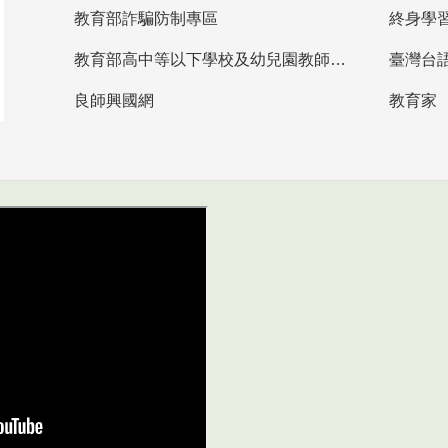
教育部詐騙防制專區
終身學
教育部高中等以下學校及幼兒園教師資格檢定考試
臺灣台
良師興國網
教育家