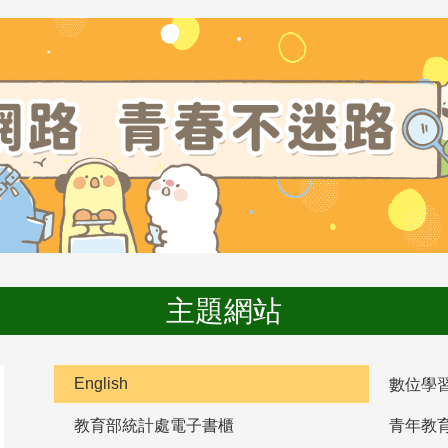
主題網站
English
數位學
教育部統計處電子書櫃
青年教