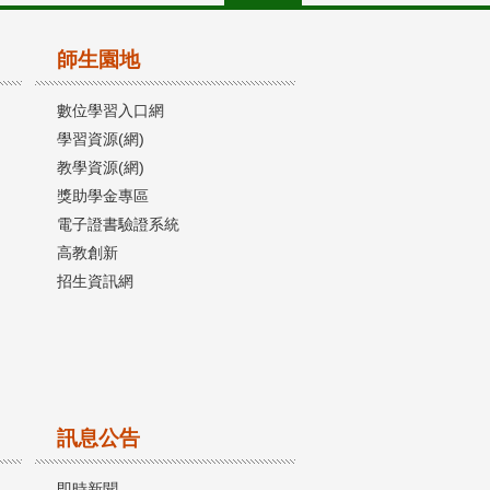
師生園地
數位學習入口網
學習資源(網)
教學資源(網)
獎助學金專區
電子證書驗證系統
高教創新
招生資訊網
訊息公告
即時新聞