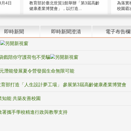
教育部於臺北世貿1館舉辦「第3屆高齡
月4日
為落實
健康產業博覽會」，以打造...
校園霸
即時新聞
即時新聞澄清
電子布告欄
騙
袋戲陪你守護荷包不受騙
多元潛能發展夏令營發掘生命無限可能
育部打造「人生設計夢工場」 參展第3屆高齡健康產業博覽會
業知能 共築友善校園
教署攜手學校精進行政與教學支持