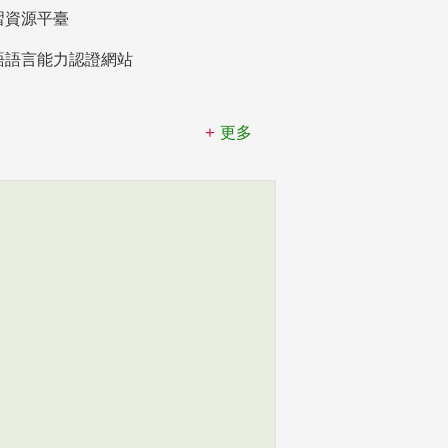
習資源平臺
語語言能力認證網站
更多