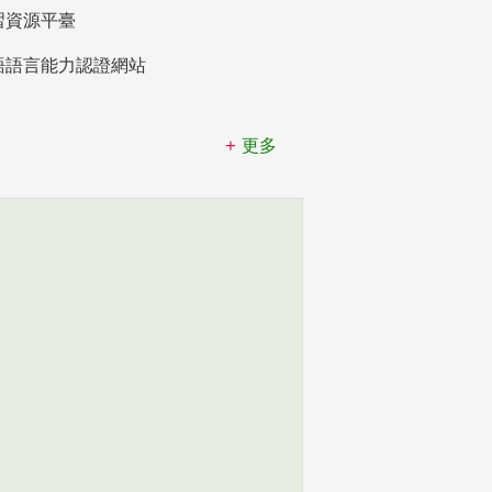
習資源平臺
語語言能力認證網站
更多