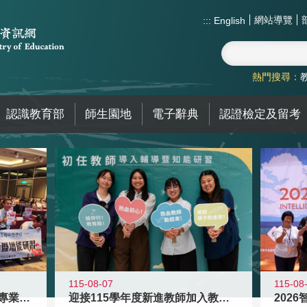
網站導覽
:::
English
熱門搜尋：
認識教育部
師生園地
電子辭典
認證檢定及留考
115-08
115-08-07
2026
落實校園霸凌防制教育 強化專業知能
迎接115學年度新進教師加入教育現