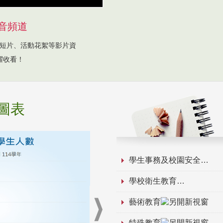
音頻道
短片、活動花絮等影片資
躍收看！
圖表
學生事務及校園安全
學校衛生教育
藝術教育
特殊教育