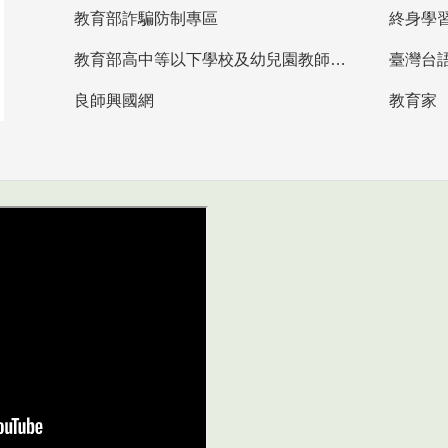
教育部詐騙防制專區
終身學
教育部高中等以下學校及幼兒園教師資格檢定考試
臺灣台
良師興國網
教育家