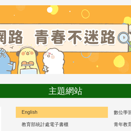
主題網站
English
數位學
教育部統計處電子書櫃
青年教