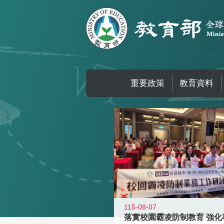
跳到主要內容區塊
重要政策
教育資料
:::
115-08-07