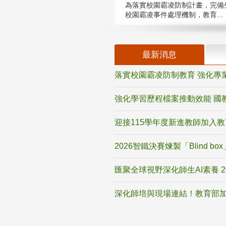
為落實校園霸凌防制計畫，完備
校園霸凌事件處理機制，教育...
最新消息
落實校園霸凌防制教育 強化專
強化學習歷程檔案推動效能 國
迎接115學年度新進教師加入
2026智鐵決賽煉製「Blind b
匯聚全球視野深化師生AI素養 
深化師培與現場連結！教育部加