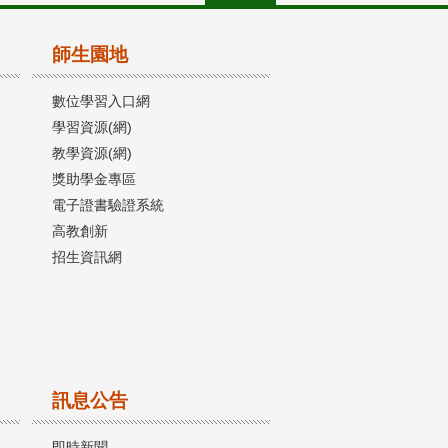
師生園地
數位學習入口網
學習資源(網)
教學資源(網)
獎助學金專區
電子證書驗證系統
高教創新
招生資訊網
訊息公告
即時新聞