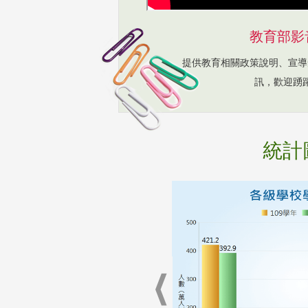
教育部影
提供教育相關政策說明、宣導
訊，歡迎踴
統計