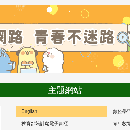
主題網站
English
數位學
教育部統計處電子書櫃
青年教