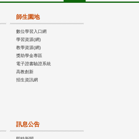
師生園地
數位學習入口網
學習資源(網)
教學資源(網)
獎助學金專區
電子證書驗證系統
高教創新
招生資訊網
訊息公告
即時新聞