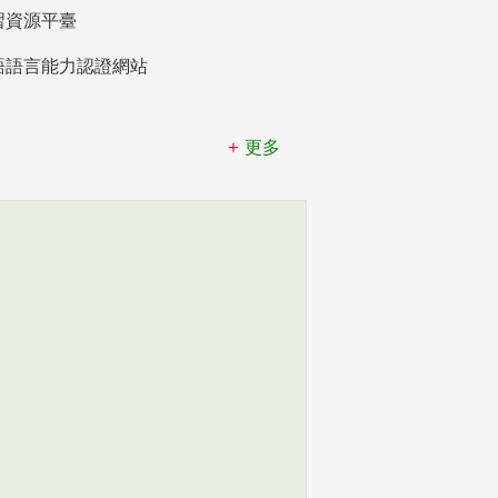
習資源平臺
語語言能力認證網站
更多