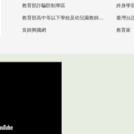
教育部詐騙防制專區
終身學
教育部高中等以下學校及幼兒園教師資格檢定考試
臺灣台
良師興國網
教育家