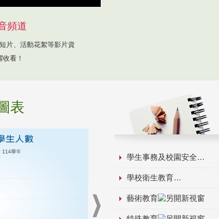
音頻道
短片、活動花絮等影片資
躍收看！
圖表
學生事務及校園安全
學校衛生教育
藝術教育
特殊教育