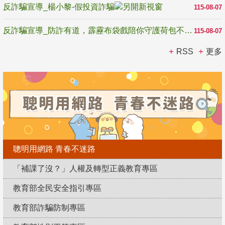
反詐騙宣導_楊小黎-假投資詐騙
115-08-07
反詐騙宣導_防詐有道，霹靂布袋戲陪你守護荷包不受騙
115-08-07
RSS
更多
聰明用網路 青春不迷路
「補課了沒？」人權及轉型正義教育專區
教育部全民安全指引專區
教育部詐騙防制專區