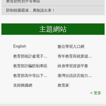
教育部性別平等專區
防制校園霸凌，勇敢說出來！
主題網站
English
數位學習入口網
教育部統計處電子書櫃
青年教育與就業儲蓄帳戶
教育部詐騙防制專區
終身學習資源平臺
教育部高中等以下學校及幼兒園教師資格檢定考試
臺灣台語語言能力認證網站
良師興國網
教育家
更多