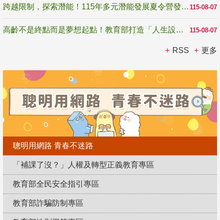
跨越限制，探索潛能！115年多元潛能發展夏令營發掘生命無限可能
115-08-07
高齡不是終點而是夢想起點！教育部打造「人生設計夢工場」 參展第3屆高齡健康產業博覽會
115-08-07
RSS
更多
聰明用網路 青春不迷路
「補課了沒？」人權及轉型正義教育專區
教育部全民安全指引專區
教育部詐騙防制專區