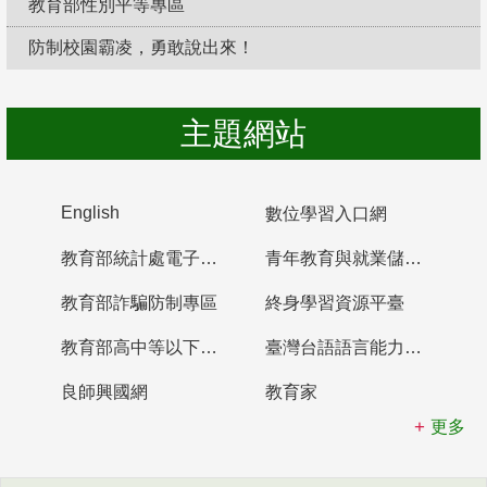
教育部性別平等專區
防制校園霸凌，勇敢說出來！
主題網站
English
數位學習入口網
教育部統計處電子書櫃
青年教育與就業儲蓄帳戶
教育部詐騙防制專區
終身學習資源平臺
教育部高中等以下學校及幼兒園教師資格檢定考試
臺灣台語語言能力認證網站
良師興國網
教育家
更多