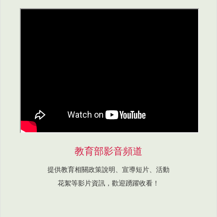
教育部影音頻道
提供教育相關政策說明、宣導短片、活動
花絮等影片資訊，歡迎踴躍收看！