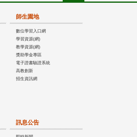
師生園地
數位學習入口網
學習資源(網)
教學資源(網)
獎助學金專區
電子證書驗證系統
高教創新
招生資訊網
訊息公告
即時新聞