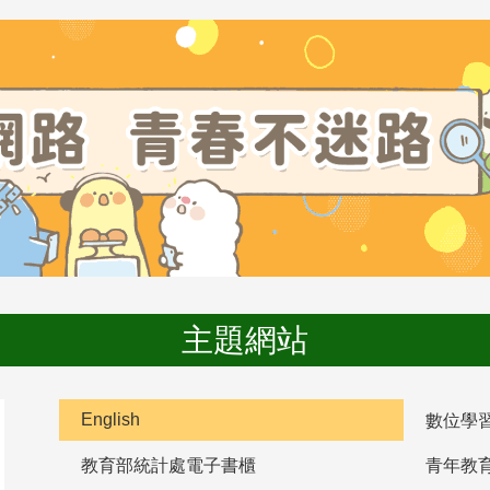
主題網站
English
數位學
教育部統計處電子書櫃
青年教