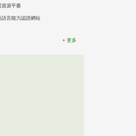
習資源平臺
語語言能力認證網站
更多