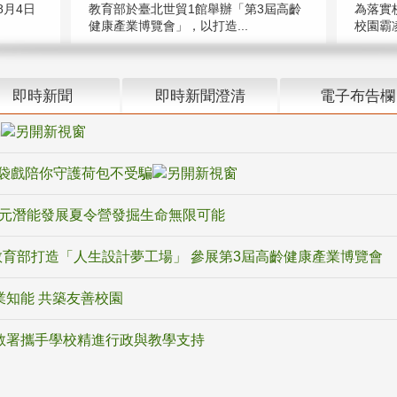
教育部於臺北世貿1館舉辦「第3屆高齡
月4日
為落實
健康產業博覽會」，以打造...
校園霸
即時新聞
即時新聞澄清
電子布告欄
騙
袋戲陪你守護荷包不受騙
多元潛能發展夏令營發掘生命無限可能
育部打造「人生設計夢工場」 參展第3屆高齡健康產業博覽會
業知能 共築友善校園
教署攜手學校精進行政與教學支持