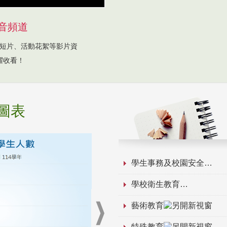
音頻道
短片、活動花絮等影片資
躍收看！
圖表
學生事務及校園安全
學校衛生教育
藝術教育
特殊教育