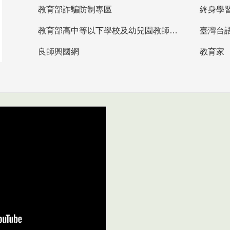
教育部詐騙防制專區
終身學
教育部高中等以下學校及幼兒園教師資格檢定考試
臺灣台
良師興國網
教育家