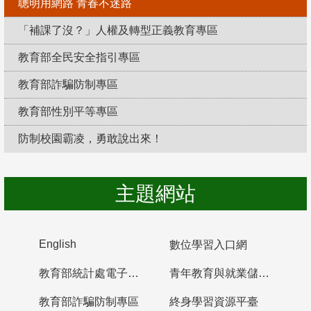
聰明用網路 青春不迷路
「補課了沒？」人權及轉型正義教育專區
教育部全民安全指引專區
教育部詐騙防制專區
教育部性別平等專區
防制校園霸凌，勇敢說出來！
主題網站
English
數位學習入口網
教育部統計處電子書櫃
青年教育與就業儲蓄帳戶
教育部詐騙防制專區
終身學習資源平臺