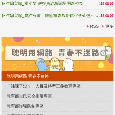
反詐騙宣導_楊小黎-假投資詐騙
115-08-07
反詐騙宣導_防詐有道，霹靂布袋戲陪你守護荷包不受騙
115-08-07
RSS
更多
聰明用網路 青春不迷路
「補課了沒？」人權及轉型正義教育專區
教育部全民安全指引專區
教育部詐騙防制專區