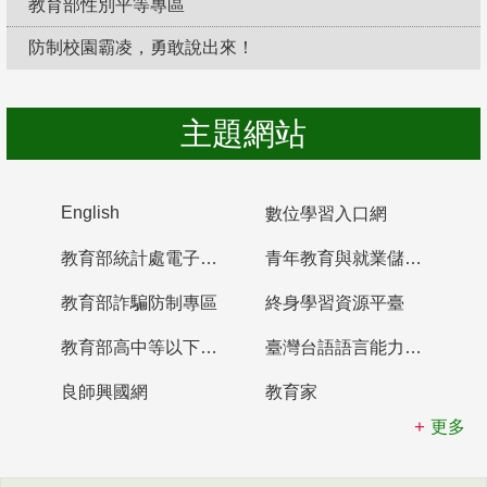
教育部性別平等專區
防制校園霸凌，勇敢說出來！
主題網站
English
數位學習入口網
教育部統計處電子書櫃
青年教育與就業儲蓄帳戶
教育部詐騙防制專區
終身學習資源平臺
教育部高中等以下學校及幼兒園教師資格檢定考試
臺灣台語語言能力認證網站
良師興國網
教育家
更多