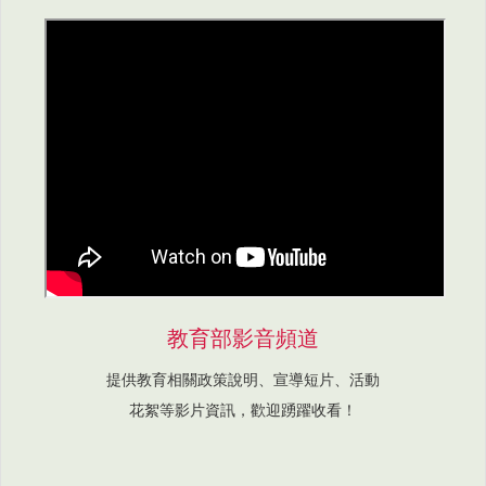
教育部影音頻道
提供教育相關政策說明、宣導短片、活動
花絮等影片資訊，歡迎踴躍收看！