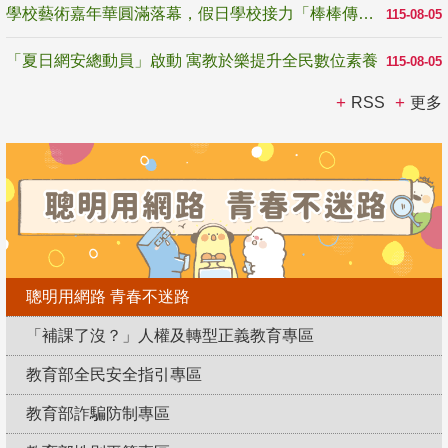
學校藝術嘉年華圓滿落幕，假日學校接力「棒棒傳美感」
115-08-05
「夏日網安總動員」啟動 寓教於樂提升全民數位素養
115-08-05
RSS
更多
聰明用網路 青春不迷路
「補課了沒？」人權及轉型正義教育專區
教育部全民安全指引專區
教育部詐騙防制專區