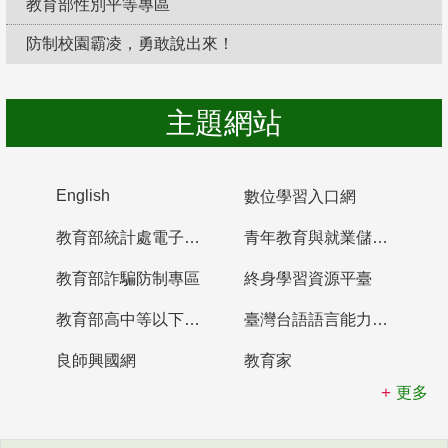
教育部性別平等專區
防制校園霸凌，勇敢說出來！
主題網站
English
數位學習入口網
教育部統計處電子書櫃
青年教育與就業儲蓄帳戶
教育部詐騙防制專區
終身學習資源平臺
教育部高中等以下學校及幼兒園教師資格檢定考試
臺灣台語語言能力認證網站
良師興國網
教育家
更多