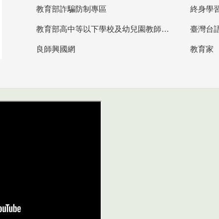
教育部詐騙防制專區
終身學
教育部高中等以下學校及幼兒園教師資格檢定考試
臺灣台
良師興國網
教育家