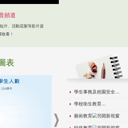
音頻道
短片、活動花絮等影片資
躍收看！
圖表
學生事務及校園安全
學校衛生教育
藝術教育
特殊教育