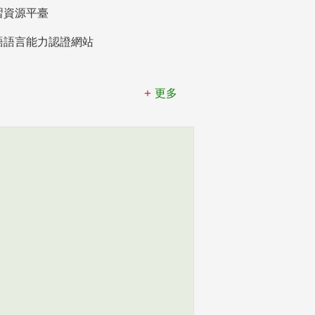
習資源平臺
語語言能力認證網站
更多