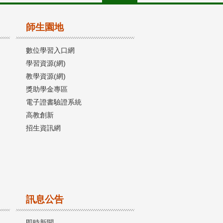
師生園地
數位學習入口網
學習資源(網)
教學資源(網)
獎助學金專區
電子證書驗證系統
高教創新
招生資訊網
訊息公告
即時新聞