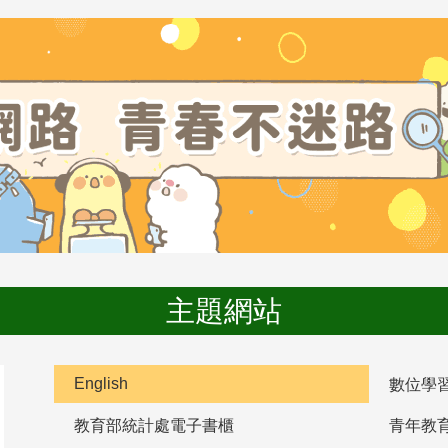
主題網站
English
數位學
教育部統計處電子書櫃
青年教