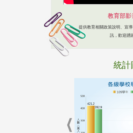
教育部影
提供教育相關政策說明、宣導
訊，歡迎踴
統計