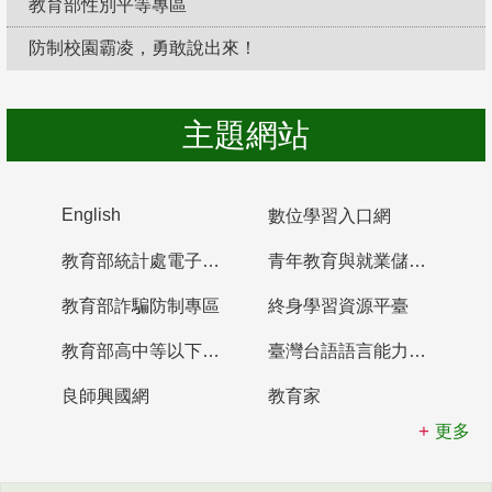
教育部性別平等專區
防制校園霸凌，勇敢說出來！
主題網站
English
數位學習入口網
教育部統計處電子書櫃
青年教育與就業儲蓄帳戶
教育部詐騙防制專區
終身學習資源平臺
教育部高中等以下學校及幼兒園教師資格檢定考試
臺灣台語語言能力認證網站
良師興國網
教育家
更多