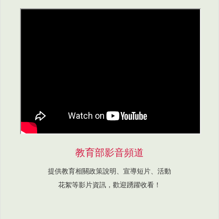
教育部影音頻道
提供教育相關政策說明、宣導短片、活動
花絮等影片資訊，歡迎踴躍收看！