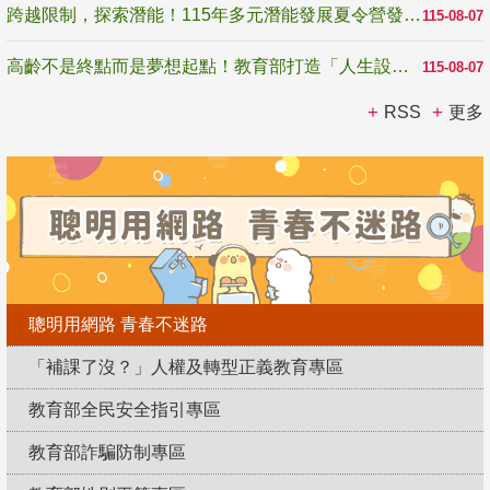
跨越限制，探索潛能！115年多元潛能發展夏令營發掘生命無限可能
115-08-07
高齡不是終點而是夢想起點！教育部打造「人生設計夢工場」 參展第3屆高齡健康產業博覽會
115-08-07
RSS
更多
聰明用網路 青春不迷路
「補課了沒？」人權及轉型正義教育專區
教育部全民安全指引專區
教育部詐騙防制專區