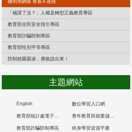
聰明用網路 青春不迷路
「補課了沒？」人權及轉型正義教育專區
教育部全民安全指引專區
教育部詐騙防制專區
教育部性別平等專區
防制校園霸凌，勇敢說出來！
主題網站
English
數位學習入口網
教育部統計處電子書櫃
青年教育與就業儲蓄帳戶
教育部詐騙防制專區
終身學習資源平臺