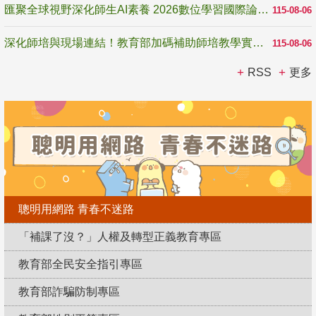
匯聚全球視野深化師生AI素養 2026數位學習國際論壇高雄登場
115-08-06
深化師培與現場連結！教育部加碼補助師培教學實踐研究 10月師培國際研討會交流教學實踐經驗
115-08-06
RSS
更多
聰明用網路 青春不迷路
「補課了沒？」人權及轉型正義教育專區
教育部全民安全指引專區
教育部詐騙防制專區