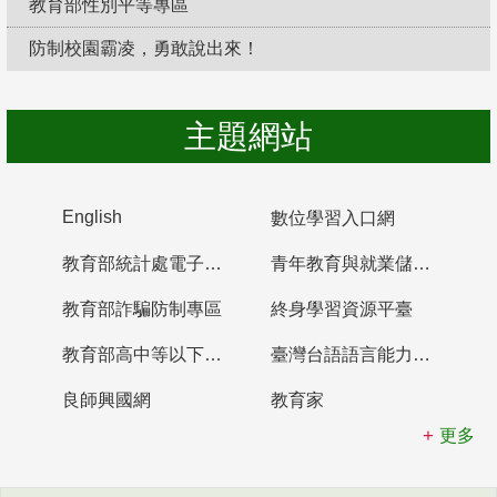
教育部性別平等專區
防制校園霸凌，勇敢說出來！
主題網站
English
數位學習入口網
教育部統計處電子書櫃
青年教育與就業儲蓄帳戶
教育部詐騙防制專區
終身學習資源平臺
教育部高中等以下學校及幼兒園教師資格檢定考試
臺灣台語語言能力認證網站
良師興國網
教育家
更多