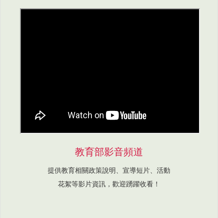
教育部影音頻道
提供教育相關政策說明、宣導短片、活動
花絮等影片資訊，歡迎踴躍收看！