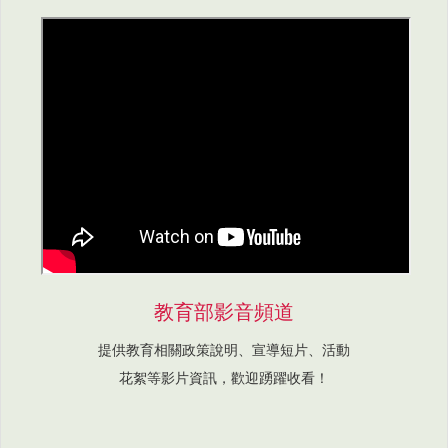
教育部影音頻道
提供教育相關政策說明、宣導短片、活動
花絮等影片資訊，歡迎踴躍收看！