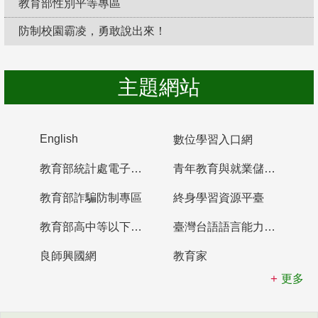
教育部性別平等專區
防制校園霸凌，勇敢說出來！
主題網站
English
數位學習入口網
教育部統計處電子書櫃
青年教育與就業儲蓄帳戶
教育部詐騙防制專區
終身學習資源平臺
教育部高中等以下學校及幼兒園教師資格檢定考試
臺灣台語語言能力認證網站
良師興國網
教育家
更多