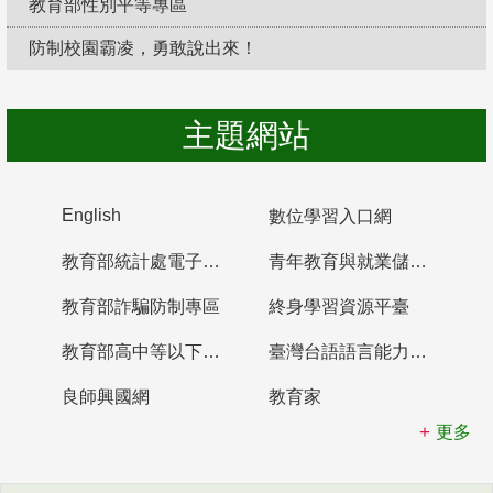
教育部性別平等專區
防制校園霸凌，勇敢說出來！
主題網站
English
數位學習入口網
教育部統計處電子書櫃
青年教育與就業儲蓄帳戶
教育部詐騙防制專區
終身學習資源平臺
教育部高中等以下學校及幼兒園教師資格檢定考試
臺灣台語語言能力認證網站
良師興國網
教育家
更多