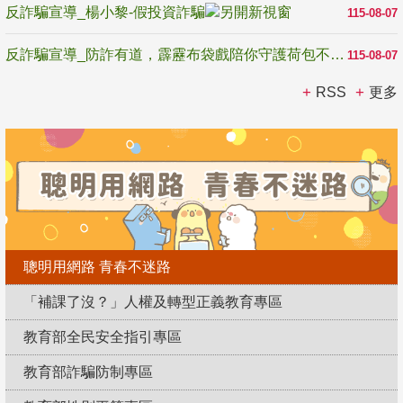
反詐騙宣導_楊小黎-假投資詐騙
115-08-07
反詐騙宣導_防詐有道，霹靂布袋戲陪你守護荷包不受騙
115-08-07
RSS
更多
聰明用網路 青春不迷路
「補課了沒？」人權及轉型正義教育專區
教育部全民安全指引專區
教育部詐騙防制專區