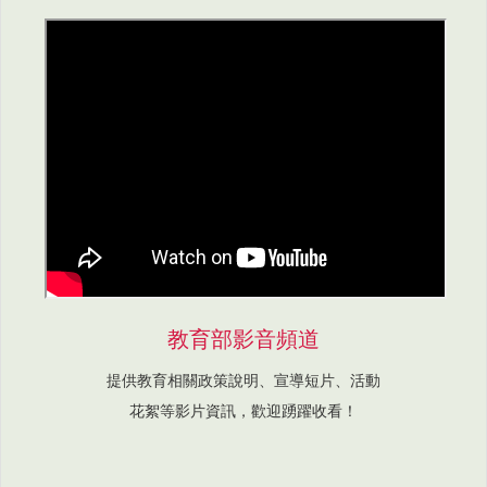
教育部影音頻道
提供教育相關政策說明、宣導短片、活動
花絮等影片資訊，歡迎踴躍收看！