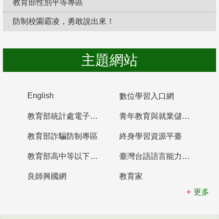
教育部性別平等專區
防制校園霸凌，勇敢說出來！
主題網站
English
數位學習入口網
教育部統計處電子書櫃
青年教育與就業儲蓄帳戶
教育部詐騙防制專區
終身學習資源平臺
教育部高中等以下學校及幼兒園教師資格檢定考試
臺灣台語語言能力認證網站
良師興國網
教育家
更多