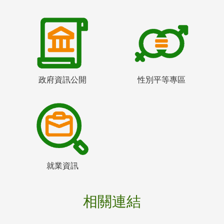
政府資訊公開
性別平等專區
就業資訊
相關連結