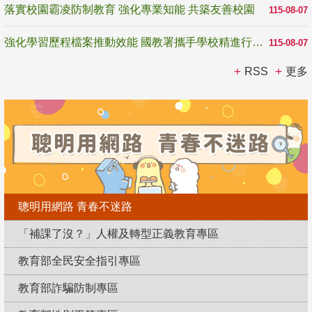
落實校園霸凌防制教育 強化專業知能 共築友善校園
115-08-07
強化學習歷程檔案推動效能 國教署攜手學校精進行政與教學支持
115-08-07
RSS
更多
聰明用網路 青春不迷路
「補課了沒？」人權及轉型正義教育專區
教育部全民安全指引專區
教育部詐騙防制專區