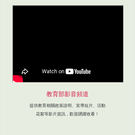
教育部影音頻道
提供教育相關政策說明、宣導短片、活動
花絮等影片資訊，歡迎踴躍收看！